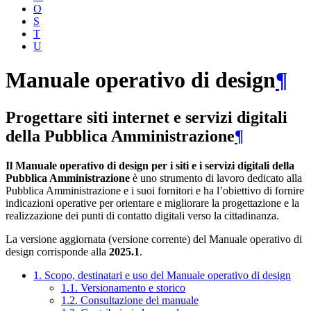
O
S
T
U
Manuale operativo di design
¶
Progettare siti internet e servizi digitali
della Pubblica Amministrazione
¶
Il Manuale operativo di design per i siti e i servizi digitali della
Pubblica Amministrazione
è uno strumento di lavoro dedicato alla
Pubblica Amministrazione e i suoi fornitori e ha l’obiettivo di fornire
indicazioni operative per orientare e migliorare la progettazione e la
realizzazione dei punti di contatto digitali verso la cittadinanza.
La versione aggiornata (versione corrente) del Manuale operativo di
design corrisponde alla
2025.1
.
1. Scopo, destinatari e uso del Manuale operativo di design
1.1. Versionamento e storico
1.2. Consultazione del manuale