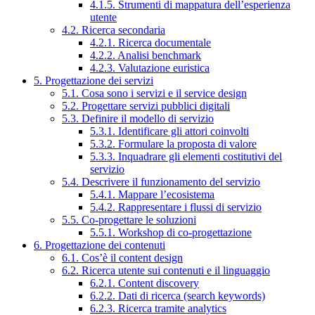
4.1.5. Strumenti di mappatura dell’esperienza
utente
4.2. Ricerca secondaria
4.2.1. Ricerca documentale
4.2.2. Analisi benchmark
4.2.3. Valutazione euristica
5. Progettazione dei servizi
5.1. Cosa sono i servizi e il service design
5.2. Progettare servizi pubblici digitali
5.3. Definire il modello di servizio
5.3.1. Identificare gli attori coinvolti
5.3.2. Formulare la proposta di valore
5.3.3. Inquadrare gli elementi costitutivi del
servizio
5.4. Descrivere il funzionamento del servizio
5.4.1. Mappare l’ecosistema
5.4.2. Rappresentare i flussi di servizio
5.5. Co-progettare le soluzioni
5.5.1. Workshop di co-progettazione
6. Progettazione dei contenuti
6.1. Cos’è il content design
6.2. Ricerca utente sui contenuti e il linguaggio
6.2.1. Content discovery
6.2.2. Dati di ricerca (search keywords)
6.2.3. Ricerca tramite analytics