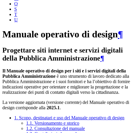
O
S
T
U
Manuale operativo di design
¶
Progettare siti internet e servizi digitali
della Pubblica Amministrazione
¶
Il Manuale operativo di design per i siti e i servizi digitali della
Pubblica Amministrazione
è uno strumento di lavoro dedicato alla
Pubblica Amministrazione e i suoi fornitori e ha l’obiettivo di fornire
indicazioni operative per orientare e migliorare la progettazione e la
realizzazione dei punti di contatto digitali verso la cittadinanza.
La versione aggiornata (versione corrente) del Manuale operativo di
design corrisponde alla
2025.1
.
1. Scopo, destinatari e uso del Manuale operativo di design
1.1. Versionamento e storico
1.2. Consultazione del manuale