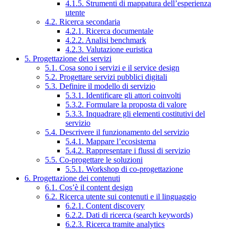
4.1.5. Strumenti di mappatura dell’esperienza
utente
4.2. Ricerca secondaria
4.2.1. Ricerca documentale
4.2.2. Analisi benchmark
4.2.3. Valutazione euristica
5. Progettazione dei servizi
5.1. Cosa sono i servizi e il service design
5.2. Progettare servizi pubblici digitali
5.3. Definire il modello di servizio
5.3.1. Identificare gli attori coinvolti
5.3.2. Formulare la proposta di valore
5.3.3. Inquadrare gli elementi costitutivi del
servizio
5.4. Descrivere il funzionamento del servizio
5.4.1. Mappare l’ecosistema
5.4.2. Rappresentare i flussi di servizio
5.5. Co-progettare le soluzioni
5.5.1. Workshop di co-progettazione
6. Progettazione dei contenuti
6.1. Cos’è il content design
6.2. Ricerca utente sui contenuti e il linguaggio
6.2.1. Content discovery
6.2.2. Dati di ricerca (search keywords)
6.2.3. Ricerca tramite analytics