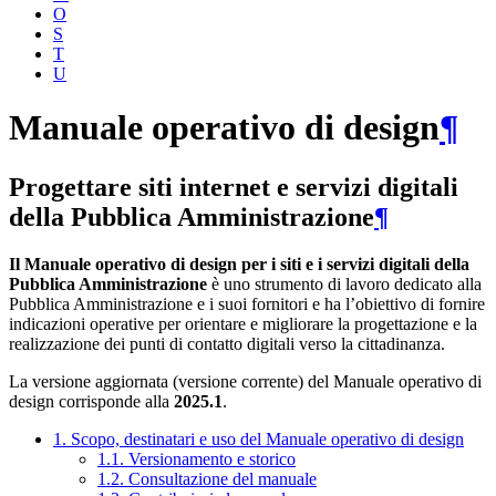
O
S
T
U
Manuale operativo di design
¶
Progettare siti internet e servizi digitali
della Pubblica Amministrazione
¶
Il Manuale operativo di design per i siti e i servizi digitali della
Pubblica Amministrazione
è uno strumento di lavoro dedicato alla
Pubblica Amministrazione e i suoi fornitori e ha l’obiettivo di fornire
indicazioni operative per orientare e migliorare la progettazione e la
realizzazione dei punti di contatto digitali verso la cittadinanza.
La versione aggiornata (versione corrente) del Manuale operativo di
design corrisponde alla
2025.1
.
1. Scopo, destinatari e uso del Manuale operativo di design
1.1. Versionamento e storico
1.2. Consultazione del manuale