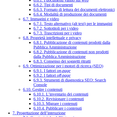
6.6.1. I documenti vanno sul web
6.6.2. Tipi di documenti
6.6.3. Formato di lettura dei documenti elettronici
6.6.4. Modalità di produzione dei documenti
6.7. Immagini e video
6.7.1. Testo alternativo (alt text) per le immagini
6.7.2. Sottotitoli per i video
6.7.3. Trascrizioni per i video
6.8. Proprietà intellettuale e privacy
6.8.1. Pubblicazione di contenuti prodotti dalla
Pubblica Amministrazione
6.8.2. Pubblicazione di contenuti non prodotti
dalla Pubblica Amministrazione
6.8.3. Consenso dei soggetti ritratti
6.9. Ottimizzazione per i motori di ricerca (SEO)
6.9.1. I fattori
on-page
6.9.2. I fattori
off-page
6.9.3. Strumenti di diagnostica SEO: Search
Console
6.10. Gestire i contenuti
6.10.1. L’inventario dei contenuti
6.10.2. Revisionare i contenuti
6.10.3. Migrare i contenuti
6.10.4. Pubblicare i contenuti
7. Progettazione dell’interazione