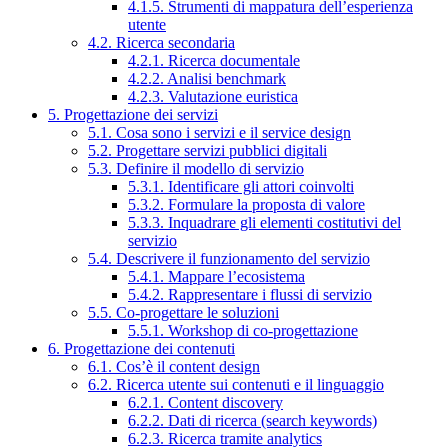
4.1.5. Strumenti di mappatura dell’esperienza
utente
4.2. Ricerca secondaria
4.2.1. Ricerca documentale
4.2.2. Analisi benchmark
4.2.3. Valutazione euristica
5. Progettazione dei servizi
5.1. Cosa sono i servizi e il service design
5.2. Progettare servizi pubblici digitali
5.3. Definire il modello di servizio
5.3.1. Identificare gli attori coinvolti
5.3.2. Formulare la proposta di valore
5.3.3. Inquadrare gli elementi costitutivi del
servizio
5.4. Descrivere il funzionamento del servizio
5.4.1. Mappare l’ecosistema
5.4.2. Rappresentare i flussi di servizio
5.5. Co-progettare le soluzioni
5.5.1. Workshop di co-progettazione
6. Progettazione dei contenuti
6.1. Cos’è il content design
6.2. Ricerca utente sui contenuti e il linguaggio
6.2.1. Content discovery
6.2.2. Dati di ricerca (search keywords)
6.2.3. Ricerca tramite analytics