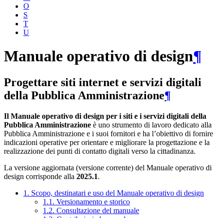
O
S
T
U
Manuale operativo di design
¶
Progettare siti internet e servizi digitali
della Pubblica Amministrazione
¶
Il Manuale operativo di design per i siti e i servizi digitali della
Pubblica Amministrazione
è uno strumento di lavoro dedicato alla
Pubblica Amministrazione e i suoi fornitori e ha l’obiettivo di fornire
indicazioni operative per orientare e migliorare la progettazione e la
realizzazione dei punti di contatto digitali verso la cittadinanza.
La versione aggiornata (versione corrente) del Manuale operativo di
design corrisponde alla
2025.1
.
1. Scopo, destinatari e uso del Manuale operativo di design
1.1. Versionamento e storico
1.2. Consultazione del manuale