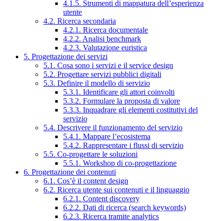
4.1.5. Strumenti di mappatura dell’esperienza
utente
4.2. Ricerca secondaria
4.2.1. Ricerca documentale
4.2.2. Analisi benchmark
4.2.3. Valutazione euristica
5. Progettazione dei servizi
5.1. Cosa sono i servizi e il service design
5.2. Progettare servizi pubblici digitali
5.3. Definire il modello di servizio
5.3.1. Identificare gli attori coinvolti
5.3.2. Formulare la proposta di valore
5.3.3. Inquadrare gli elementi costitutivi del
servizio
5.4. Descrivere il funzionamento del servizio
5.4.1. Mappare l’ecosistema
5.4.2. Rappresentare i flussi di servizio
5.5. Co-progettare le soluzioni
5.5.1. Workshop di co-progettazione
6. Progettazione dei contenuti
6.1. Cos’è il content design
6.2. Ricerca utente sui contenuti e il linguaggio
6.2.1. Content discovery
6.2.2. Dati di ricerca (search keywords)
6.2.3. Ricerca tramite analytics