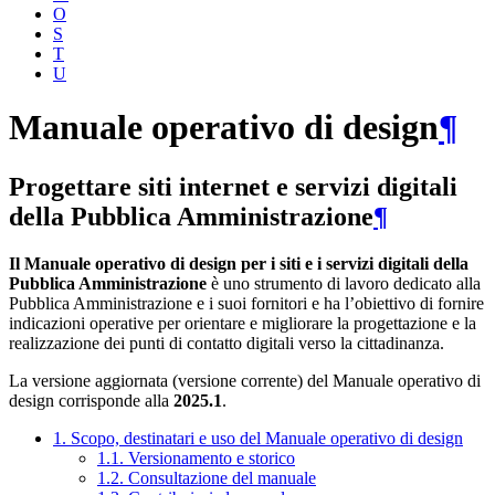
O
S
T
U
Manuale operativo di design
¶
Progettare siti internet e servizi digitali
della Pubblica Amministrazione
¶
Il Manuale operativo di design per i siti e i servizi digitali della
Pubblica Amministrazione
è uno strumento di lavoro dedicato alla
Pubblica Amministrazione e i suoi fornitori e ha l’obiettivo di fornire
indicazioni operative per orientare e migliorare la progettazione e la
realizzazione dei punti di contatto digitali verso la cittadinanza.
La versione aggiornata (versione corrente) del Manuale operativo di
design corrisponde alla
2025.1
.
1. Scopo, destinatari e uso del Manuale operativo di design
1.1. Versionamento e storico
1.2. Consultazione del manuale