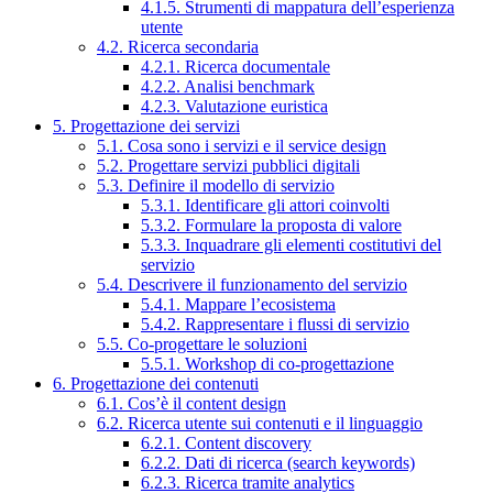
4.1.5. Strumenti di mappatura dell’esperienza
utente
4.2. Ricerca secondaria
4.2.1. Ricerca documentale
4.2.2. Analisi benchmark
4.2.3. Valutazione euristica
5. Progettazione dei servizi
5.1. Cosa sono i servizi e il service design
5.2. Progettare servizi pubblici digitali
5.3. Definire il modello di servizio
5.3.1. Identificare gli attori coinvolti
5.3.2. Formulare la proposta di valore
5.3.3. Inquadrare gli elementi costitutivi del
servizio
5.4. Descrivere il funzionamento del servizio
5.4.1. Mappare l’ecosistema
5.4.2. Rappresentare i flussi di servizio
5.5. Co-progettare le soluzioni
5.5.1. Workshop di co-progettazione
6. Progettazione dei contenuti
6.1. Cos’è il content design
6.2. Ricerca utente sui contenuti e il linguaggio
6.2.1. Content discovery
6.2.2. Dati di ricerca (search keywords)
6.2.3. Ricerca tramite analytics