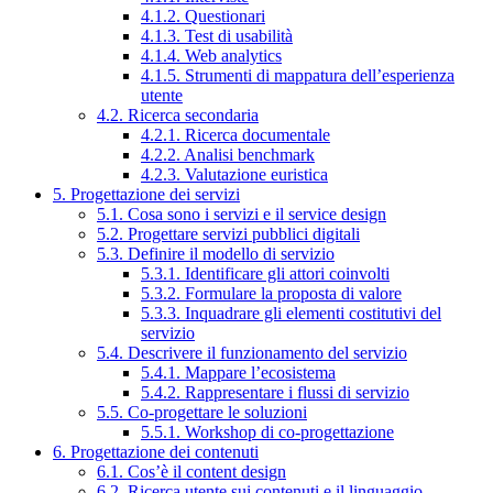
4.1.2. Questionari
4.1.3. Test di usabilità
4.1.4. Web analytics
4.1.5. Strumenti di mappatura dell’esperienza
utente
4.2. Ricerca secondaria
4.2.1. Ricerca documentale
4.2.2. Analisi benchmark
4.2.3. Valutazione euristica
5. Progettazione dei servizi
5.1. Cosa sono i servizi e il service design
5.2. Progettare servizi pubblici digitali
5.3. Definire il modello di servizio
5.3.1. Identificare gli attori coinvolti
5.3.2. Formulare la proposta di valore
5.3.3. Inquadrare gli elementi costitutivi del
servizio
5.4. Descrivere il funzionamento del servizio
5.4.1. Mappare l’ecosistema
5.4.2. Rappresentare i flussi di servizio
5.5. Co-progettare le soluzioni
5.5.1. Workshop di co-progettazione
6. Progettazione dei contenuti
6.1. Cos’è il content design
6.2. Ricerca utente sui contenuti e il linguaggio