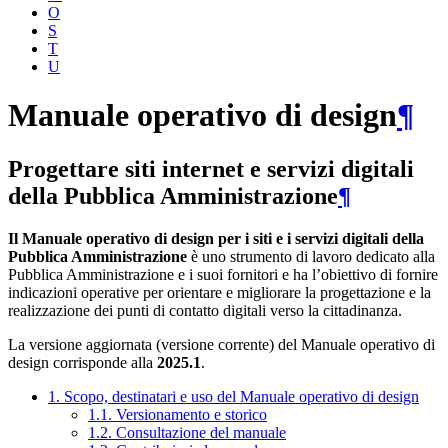
O
S
T
U
Manuale operativo di design
¶
Progettare siti internet e servizi digitali
della Pubblica Amministrazione
¶
Il Manuale operativo di design per i siti e i servizi digitali della
Pubblica Amministrazione
è uno strumento di lavoro dedicato alla
Pubblica Amministrazione e i suoi fornitori e ha l’obiettivo di fornire
indicazioni operative per orientare e migliorare la progettazione e la
realizzazione dei punti di contatto digitali verso la cittadinanza.
La versione aggiornata (versione corrente) del Manuale operativo di
design corrisponde alla
2025.1
.
1. Scopo, destinatari e uso del Manuale operativo di design
1.1. Versionamento e storico
1.2. Consultazione del manuale