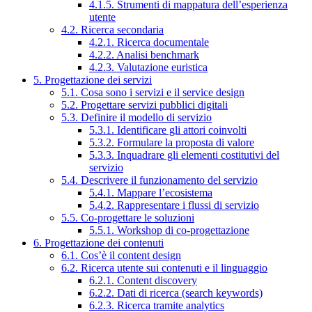
4.1.5. Strumenti di mappatura dell’esperienza
utente
4.2. Ricerca secondaria
4.2.1. Ricerca documentale
4.2.2. Analisi benchmark
4.2.3. Valutazione euristica
5. Progettazione dei servizi
5.1. Cosa sono i servizi e il service design
5.2. Progettare servizi pubblici digitali
5.3. Definire il modello di servizio
5.3.1. Identificare gli attori coinvolti
5.3.2. Formulare la proposta di valore
5.3.3. Inquadrare gli elementi costitutivi del
servizio
5.4. Descrivere il funzionamento del servizio
5.4.1. Mappare l’ecosistema
5.4.2. Rappresentare i flussi di servizio
5.5. Co-progettare le soluzioni
5.5.1. Workshop di co-progettazione
6. Progettazione dei contenuti
6.1. Cos’è il content design
6.2. Ricerca utente sui contenuti e il linguaggio
6.2.1. Content discovery
6.2.2. Dati di ricerca (search keywords)
6.2.3. Ricerca tramite analytics