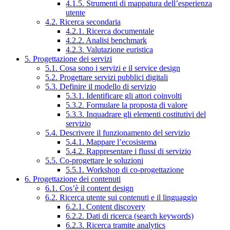
4.1.5. Strumenti di mappatura dell’esperienza
utente
4.2. Ricerca secondaria
4.2.1. Ricerca documentale
4.2.2. Analisi benchmark
4.2.3. Valutazione euristica
5. Progettazione dei servizi
5.1. Cosa sono i servizi e il service design
5.2. Progettare servizi pubblici digitali
5.3. Definire il modello di servizio
5.3.1. Identificare gli attori coinvolti
5.3.2. Formulare la proposta di valore
5.3.3. Inquadrare gli elementi costitutivi del
servizio
5.4. Descrivere il funzionamento del servizio
5.4.1. Mappare l’ecosistema
5.4.2. Rappresentare i flussi di servizio
5.5. Co-progettare le soluzioni
5.5.1. Workshop di co-progettazione
6. Progettazione dei contenuti
6.1. Cos’è il content design
6.2. Ricerca utente sui contenuti e il linguaggio
6.2.1. Content discovery
6.2.2. Dati di ricerca (search keywords)
6.2.3. Ricerca tramite analytics