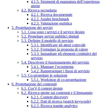
4.1.5. Strumenti di mappatura dell’esperienza
utente
4.2. Ricerca secondaria
4.2.1. Ricerca documentale
4.2.2. Analisi benchmark
4.2.3. Valutazione euristica
5. Progettazione dei servizi
5.1. Cosa sono i servizi e il service design
5.2. Progettare servizi pubblici digitali
5.3. Definire il modello di servizio
5.3.1. Identificare gli attori coinvolti
5.3.2. Formulare la proposta di valore
5.3.3. Inquadrare gli elementi costitutivi del
servizio
5.4. Descrivere il funzionamento del servizio
5.4.1. Mappare l’ecosistema
5.4.2. Rappresentare i flussi di servizio
5.5. Co-progettare le soluzioni
5.5.1. Workshop di co-progettazione
6. Progettazione dei contenuti
6.1. Cos’è il content design
6.2. Ricerca utente sui contenuti e il linguaggio
6.2.1. Content discovery
6.2.2. Dati di ricerca (search keywords)
6.2.3. Ricerca tramite analytics