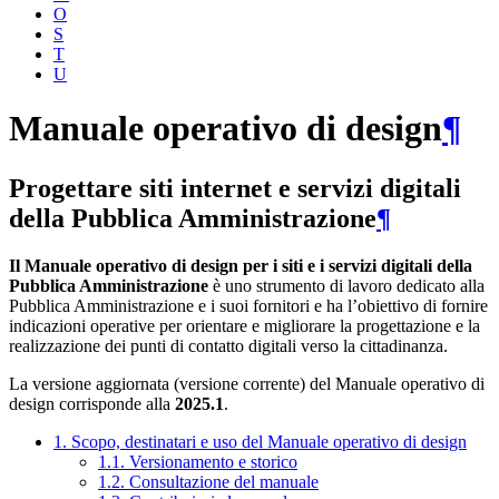
O
S
T
U
Manuale operativo di design
¶
Progettare siti internet e servizi digitali
della Pubblica Amministrazione
¶
Il Manuale operativo di design per i siti e i servizi digitali della
Pubblica Amministrazione
è uno strumento di lavoro dedicato alla
Pubblica Amministrazione e i suoi fornitori e ha l’obiettivo di fornire
indicazioni operative per orientare e migliorare la progettazione e la
realizzazione dei punti di contatto digitali verso la cittadinanza.
La versione aggiornata (versione corrente) del Manuale operativo di
design corrisponde alla
2025.1
.
1. Scopo, destinatari e uso del Manuale operativo di design
1.1. Versionamento e storico
1.2. Consultazione del manuale