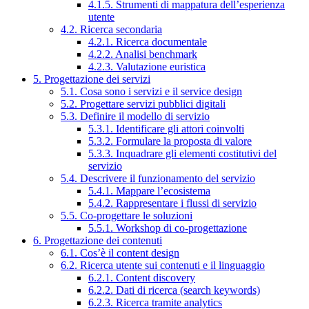
4.1.5. Strumenti di mappatura dell’esperienza
utente
4.2. Ricerca secondaria
4.2.1. Ricerca documentale
4.2.2. Analisi benchmark
4.2.3. Valutazione euristica
5. Progettazione dei servizi
5.1. Cosa sono i servizi e il service design
5.2. Progettare servizi pubblici digitali
5.3. Definire il modello di servizio
5.3.1. Identificare gli attori coinvolti
5.3.2. Formulare la proposta di valore
5.3.3. Inquadrare gli elementi costitutivi del
servizio
5.4. Descrivere il funzionamento del servizio
5.4.1. Mappare l’ecosistema
5.4.2. Rappresentare i flussi di servizio
5.5. Co-progettare le soluzioni
5.5.1. Workshop di co-progettazione
6. Progettazione dei contenuti
6.1. Cos’è il content design
6.2. Ricerca utente sui contenuti e il linguaggio
6.2.1. Content discovery
6.2.2. Dati di ricerca (search keywords)
6.2.3. Ricerca tramite analytics