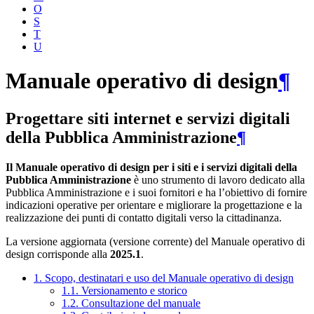
O
S
T
U
Manuale operativo di design
¶
Progettare siti internet e servizi digitali
della Pubblica Amministrazione
¶
Il Manuale operativo di design per i siti e i servizi digitali della
Pubblica Amministrazione
è uno strumento di lavoro dedicato alla
Pubblica Amministrazione e i suoi fornitori e ha l’obiettivo di fornire
indicazioni operative per orientare e migliorare la progettazione e la
realizzazione dei punti di contatto digitali verso la cittadinanza.
La versione aggiornata (versione corrente) del Manuale operativo di
design corrisponde alla
2025.1
.
1. Scopo, destinatari e uso del Manuale operativo di design
1.1. Versionamento e storico
1.2. Consultazione del manuale