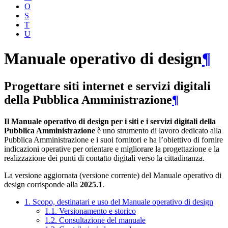
O
S
T
U
Manuale operativo di design
¶
Progettare siti internet e servizi digitali
della Pubblica Amministrazione
¶
Il Manuale operativo di design per i siti e i servizi digitali della
Pubblica Amministrazione
è uno strumento di lavoro dedicato alla
Pubblica Amministrazione e i suoi fornitori e ha l’obiettivo di fornire
indicazioni operative per orientare e migliorare la progettazione e la
realizzazione dei punti di contatto digitali verso la cittadinanza.
La versione aggiornata (versione corrente) del Manuale operativo di
design corrisponde alla
2025.1
.
1. Scopo, destinatari e uso del Manuale operativo di design
1.1. Versionamento e storico
1.2. Consultazione del manuale