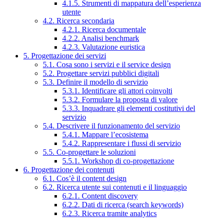
4.1.5. Strumenti di mappatura dell’esperienza
utente
4.2. Ricerca secondaria
4.2.1. Ricerca documentale
4.2.2. Analisi benchmark
4.2.3. Valutazione euristica
5. Progettazione dei servizi
5.1. Cosa sono i servizi e il service design
5.2. Progettare servizi pubblici digitali
5.3. Definire il modello di servizio
5.3.1. Identificare gli attori coinvolti
5.3.2. Formulare la proposta di valore
5.3.3. Inquadrare gli elementi costitutivi del
servizio
5.4. Descrivere il funzionamento del servizio
5.4.1. Mappare l’ecosistema
5.4.2. Rappresentare i flussi di servizio
5.5. Co-progettare le soluzioni
5.5.1. Workshop di co-progettazione
6. Progettazione dei contenuti
6.1. Cos’è il content design
6.2. Ricerca utente sui contenuti e il linguaggio
6.2.1. Content discovery
6.2.2. Dati di ricerca (search keywords)
6.2.3. Ricerca tramite analytics