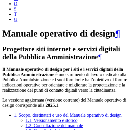
O
S
T
U
Manuale operativo di design
¶
Progettare siti internet e servizi digitali
della Pubblica Amministrazione
¶
Il Manuale operativo di design per i siti e i servizi digitali della
Pubblica Amministrazione
è uno strumento di lavoro dedicato alla
Pubblica Amministrazione e i suoi fornitori e ha l’obiettivo di fornire
indicazioni operative per orientare e migliorare la progettazione e la
realizzazione dei punti di contatto digitali verso la cittadinanza.
La versione aggiornata (versione corrente) del Manuale operativo di
design corrisponde alla
2025.1
.
1. Scopo, destinatari e uso del Manuale operativo di design
1.1. Versionamento e storico
1.2. Consultazione del manuale