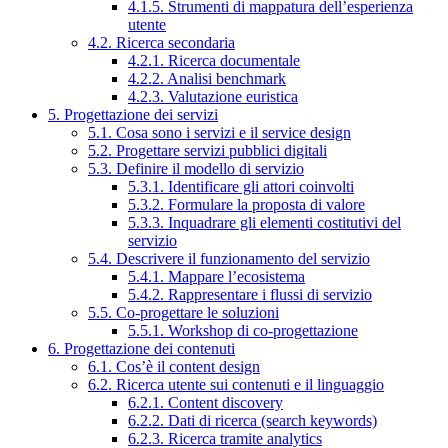
4.1.5. Strumenti di mappatura dell’esperienza
utente
4.2. Ricerca secondaria
4.2.1. Ricerca documentale
4.2.2. Analisi benchmark
4.2.3. Valutazione euristica
5. Progettazione dei servizi
5.1. Cosa sono i servizi e il service design
5.2. Progettare servizi pubblici digitali
5.3. Definire il modello di servizio
5.3.1. Identificare gli attori coinvolti
5.3.2. Formulare la proposta di valore
5.3.3. Inquadrare gli elementi costitutivi del
servizio
5.4. Descrivere il funzionamento del servizio
5.4.1. Mappare l’ecosistema
5.4.2. Rappresentare i flussi di servizio
5.5. Co-progettare le soluzioni
5.5.1. Workshop di co-progettazione
6. Progettazione dei contenuti
6.1. Cos’è il content design
6.2. Ricerca utente sui contenuti e il linguaggio
6.2.1. Content discovery
6.2.2. Dati di ricerca (search keywords)
6.2.3. Ricerca tramite analytics