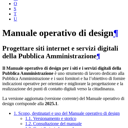
O
S
T
U
Manuale operativo di design
¶
Progettare siti internet e servizi digitali
della Pubblica Amministrazione
¶
Il Manuale operativo di design per i siti e i servizi digitali della
Pubblica Amministrazione
è uno strumento di lavoro dedicato alla
Pubblica Amministrazione e i suoi fornitori e ha l’obiettivo di fornire
indicazioni operative per orientare e migliorare la progettazione e la
realizzazione dei punti di contatto digitali verso la cittadinanza.
La versione aggiornata (versione corrente) del Manuale operativo di
design corrisponde alla
2025.1
.
1. Scopo, destinatari e uso del Manuale operativo di design
1.1. Versionamento e storico
1.2. Consultazione del manuale