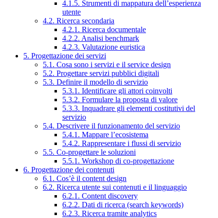
4.1.5. Strumenti di mappatura dell’esperienza
utente
4.2. Ricerca secondaria
4.2.1. Ricerca documentale
4.2.2. Analisi benchmark
4.2.3. Valutazione euristica
5. Progettazione dei servizi
5.1. Cosa sono i servizi e il service design
5.2. Progettare servizi pubblici digitali
5.3. Definire il modello di servizio
5.3.1. Identificare gli attori coinvolti
5.3.2. Formulare la proposta di valore
5.3.3. Inquadrare gli elementi costitutivi del
servizio
5.4. Descrivere il funzionamento del servizio
5.4.1. Mappare l’ecosistema
5.4.2. Rappresentare i flussi di servizio
5.5. Co-progettare le soluzioni
5.5.1. Workshop di co-progettazione
6. Progettazione dei contenuti
6.1. Cos’è il content design
6.2. Ricerca utente sui contenuti e il linguaggio
6.2.1. Content discovery
6.2.2. Dati di ricerca (search keywords)
6.2.3. Ricerca tramite analytics