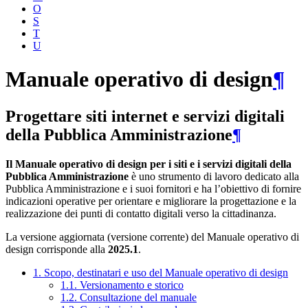
O
S
T
U
Manuale operativo di design
¶
Progettare siti internet e servizi digitali
della Pubblica Amministrazione
¶
Il Manuale operativo di design per i siti e i servizi digitali della
Pubblica Amministrazione
è uno strumento di lavoro dedicato alla
Pubblica Amministrazione e i suoi fornitori e ha l’obiettivo di fornire
indicazioni operative per orientare e migliorare la progettazione e la
realizzazione dei punti di contatto digitali verso la cittadinanza.
La versione aggiornata (versione corrente) del Manuale operativo di
design corrisponde alla
2025.1
.
1. Scopo, destinatari e uso del Manuale operativo di design
1.1. Versionamento e storico
1.2. Consultazione del manuale