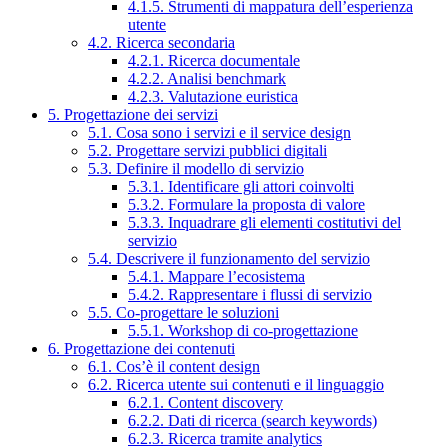
4.1.5. Strumenti di mappatura dell’esperienza
utente
4.2. Ricerca secondaria
4.2.1. Ricerca documentale
4.2.2. Analisi benchmark
4.2.3. Valutazione euristica
5. Progettazione dei servizi
5.1. Cosa sono i servizi e il service design
5.2. Progettare servizi pubblici digitali
5.3. Definire il modello di servizio
5.3.1. Identificare gli attori coinvolti
5.3.2. Formulare la proposta di valore
5.3.3. Inquadrare gli elementi costitutivi del
servizio
5.4. Descrivere il funzionamento del servizio
5.4.1. Mappare l’ecosistema
5.4.2. Rappresentare i flussi di servizio
5.5. Co-progettare le soluzioni
5.5.1. Workshop di co-progettazione
6. Progettazione dei contenuti
6.1. Cos’è il content design
6.2. Ricerca utente sui contenuti e il linguaggio
6.2.1. Content discovery
6.2.2. Dati di ricerca (search keywords)
6.2.3. Ricerca tramite analytics