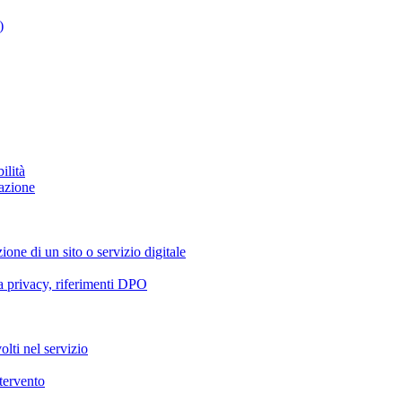
)
ilità
azione
ione di un sito o servizio digitale
va privacy, riferimenti DPO
olti nel servizio
ntervento