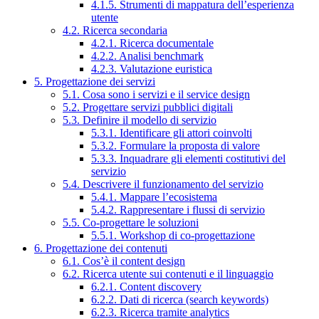
4.1.5. Strumenti di mappatura dell’esperienza
utente
4.2. Ricerca secondaria
4.2.1. Ricerca documentale
4.2.2. Analisi benchmark
4.2.3. Valutazione euristica
5. Progettazione dei servizi
5.1. Cosa sono i servizi e il service design
5.2. Progettare servizi pubblici digitali
5.3. Definire il modello di servizio
5.3.1. Identificare gli attori coinvolti
5.3.2. Formulare la proposta di valore
5.3.3. Inquadrare gli elementi costitutivi del
servizio
5.4. Descrivere il funzionamento del servizio
5.4.1. Mappare l’ecosistema
5.4.2. Rappresentare i flussi di servizio
5.5. Co-progettare le soluzioni
5.5.1. Workshop di co-progettazione
6. Progettazione dei contenuti
6.1. Cos’è il content design
6.2. Ricerca utente sui contenuti e il linguaggio
6.2.1. Content discovery
6.2.2. Dati di ricerca (search keywords)
6.2.3. Ricerca tramite analytics