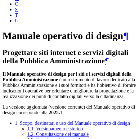
O
S
T
U
Manuale operativo di design
¶
Progettare siti internet e servizi digitali
della Pubblica Amministrazione
¶
Il Manuale operativo di design per i siti e i servizi digitali della
Pubblica Amministrazione
è uno strumento di lavoro dedicato alla
Pubblica Amministrazione e i suoi fornitori e ha l’obiettivo di fornire
indicazioni operative per orientare e migliorare la progettazione e la
realizzazione dei punti di contatto digitali verso la cittadinanza.
La versione aggiornata (versione corrente) del Manuale operativo di
design corrisponde alla
2025.1
.
1. Scopo, destinatari e uso del Manuale operativo di design
1.1. Versionamento e storico
1.2. Consultazione del manuale