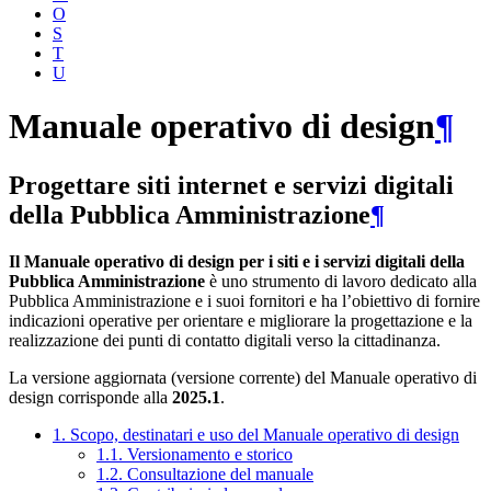
O
S
T
U
Manuale operativo di design
¶
Progettare siti internet e servizi digitali
della Pubblica Amministrazione
¶
Il Manuale operativo di design per i siti e i servizi digitali della
Pubblica Amministrazione
è uno strumento di lavoro dedicato alla
Pubblica Amministrazione e i suoi fornitori e ha l’obiettivo di fornire
indicazioni operative per orientare e migliorare la progettazione e la
realizzazione dei punti di contatto digitali verso la cittadinanza.
La versione aggiornata (versione corrente) del Manuale operativo di
design corrisponde alla
2025.1
.
1. Scopo, destinatari e uso del Manuale operativo di design
1.1. Versionamento e storico
1.2. Consultazione del manuale