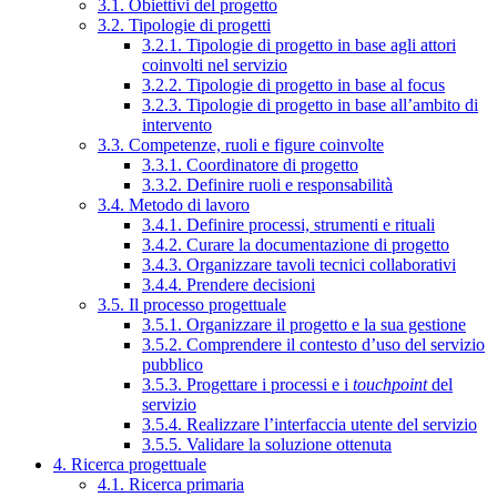
3.1. Obiettivi del progetto
3.2. Tipologie di progetti
3.2.1. Tipologie di progetto in base agli attori
coinvolti nel servizio
3.2.2. Tipologie di progetto in base al focus
3.2.3. Tipologie di progetto in base all’ambito di
intervento
3.3. Competenze, ruoli e figure coinvolte
3.3.1. Coordinatore di progetto
3.3.2. Definire ruoli e responsabilità
3.4. Metodo di lavoro
3.4.1. Definire processi, strumenti e rituali
3.4.2. Curare la documentazione di progetto
3.4.3. Organizzare tavoli tecnici collaborativi
3.4.4. Prendere decisioni
3.5. Il processo progettuale
3.5.1. Organizzare il progetto e la sua gestione
3.5.2. Comprendere il contesto d’uso del servizio
pubblico
3.5.3. Progettare i processi e i
touchpoint
del
servizio
3.5.4. Realizzare l’interfaccia utente del servizio
3.5.5. Validare la soluzione ottenuta
4. Ricerca progettuale
4.1. Ricerca primaria