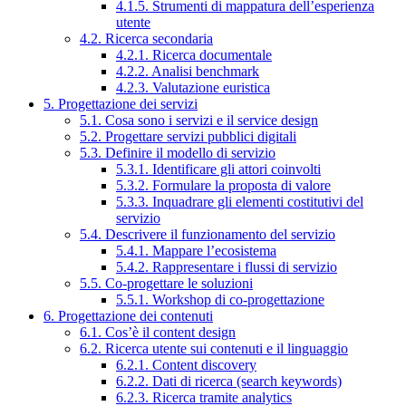
4.1.5. Strumenti di mappatura dell’esperienza
utente
4.2. Ricerca secondaria
4.2.1. Ricerca documentale
4.2.2. Analisi benchmark
4.2.3. Valutazione euristica
5. Progettazione dei servizi
5.1. Cosa sono i servizi e il service design
5.2. Progettare servizi pubblici digitali
5.3. Definire il modello di servizio
5.3.1. Identificare gli attori coinvolti
5.3.2. Formulare la proposta di valore
5.3.3. Inquadrare gli elementi costitutivi del
servizio
5.4. Descrivere il funzionamento del servizio
5.4.1. Mappare l’ecosistema
5.4.2. Rappresentare i flussi di servizio
5.5. Co-progettare le soluzioni
5.5.1. Workshop di co-progettazione
6. Progettazione dei contenuti
6.1. Cos’è il content design
6.2. Ricerca utente sui contenuti e il linguaggio
6.2.1. Content discovery
6.2.2. Dati di ricerca (search keywords)
6.2.3. Ricerca tramite analytics