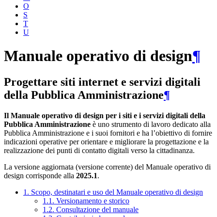
O
S
T
U
Manuale operativo di design
¶
Progettare siti internet e servizi digitali
della Pubblica Amministrazione
¶
Il Manuale operativo di design per i siti e i servizi digitali della
Pubblica Amministrazione
è uno strumento di lavoro dedicato alla
Pubblica Amministrazione e i suoi fornitori e ha l’obiettivo di fornire
indicazioni operative per orientare e migliorare la progettazione e la
realizzazione dei punti di contatto digitali verso la cittadinanza.
La versione aggiornata (versione corrente) del Manuale operativo di
design corrisponde alla
2025.1
.
1. Scopo, destinatari e uso del Manuale operativo di design
1.1. Versionamento e storico
1.2. Consultazione del manuale