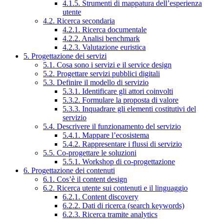
4.1.5. Strumenti di mappatura dell’esperienza
utente
4.2. Ricerca secondaria
4.2.1. Ricerca documentale
4.2.2. Analisi benchmark
4.2.3. Valutazione euristica
5. Progettazione dei servizi
5.1. Cosa sono i servizi e il service design
5.2. Progettare servizi pubblici digitali
5.3. Definire il modello di servizio
5.3.1. Identificare gli attori coinvolti
5.3.2. Formulare la proposta di valore
5.3.3. Inquadrare gli elementi costitutivi del
servizio
5.4. Descrivere il funzionamento del servizio
5.4.1. Mappare l’ecosistema
5.4.2. Rappresentare i flussi di servizio
5.5. Co-progettare le soluzioni
5.5.1. Workshop di co-progettazione
6. Progettazione dei contenuti
6.1. Cos’è il content design
6.2. Ricerca utente sui contenuti e il linguaggio
6.2.1. Content discovery
6.2.2. Dati di ricerca (search keywords)
6.2.3. Ricerca tramite analytics