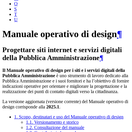
O
S
T
U
Manuale operativo di design
¶
Progettare siti internet e servizi digitali
della Pubblica Amministrazione
¶
Il Manuale operativo di design per i siti e i servizi digitali della
Pubblica Amministrazione
è uno strumento di lavoro dedicato alla
Pubblica Amministrazione e i suoi fornitori e ha l’obiettivo di fornire
indicazioni operative per orientare e migliorare la progettazione e la
realizzazione dei punti di contatto digitali verso la cittadinanza.
La versione aggiornata (versione corrente) del Manuale operativo di
design corrisponde alla
2025.1
.
1. Scopo, destinatari e uso del Manuale operativo di design
1.1. Versionamento e storico
1.2. Consultazione del manuale