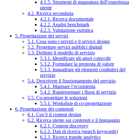
4.1.5. Strumenti di mappatura dell’esperienza
utente
4.2. Ricerca secondaria
4.2.1. Ricerca documentale
4.2.2. Analisi benchmark
4.2.3. Valutazione euristica
5. Progettazione dei servizi
5.1. Cosa sono i servizi e il service design
5.2. Progettare servizi pubblici digitali
5.3. Definire il modello di servizio
5.3.1. Identificare gli attori coinvolti
5.3.2. Formulare la proposta di valore
5.3.3. Inquadrare gli elementi costitutivi del
servizio
5.4. Descrivere il funzionamento del servizio
5.4.1. Mappare l’ecosistema
5.4.2. Rappresentare i flussi di servizio
5.5. Co-progettare le soluzioni
5.5.1. Workshop di co-progettazione
6. Progettazione dei contenuti
6.1. Cos’è il content design
6.2. Ricerca utente sui contenuti e il linguaggio
6.2.1. Content discovery
6.2.2. Dati di ricerca (search keywords)
6.2.3. Ricerca tramite analytics