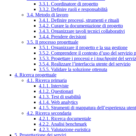
3.3.1. Coordinatore di progetto
3.3.2. Definire ruoli e responsabilità
3.4. Metodo di lavoro
3.4.1. Definire processi, strumenti e rituali
3.4.2. Curare la documentazione di progetto
3.4.3. Organizzare tavoli tecnici collaborativi
3.4.4. Prendere decisioni
3.5. Il processo progettuale
3.5.1. Organizzare il progetto e la sua gestione
3.5.2. Comprendere il contesto d’uso del servizio 
3.5.3. Progettare i processi e i
touchpoint
del servi
3.5.4. Realizzare l’interfaccia utente del servizio
3.5.5. Validare la soluzione ottenuta
4. Ricerca progettuale
4.1. Ricerca primaria
4.1.1. Interviste
4.1.2. Questionari
4.1.3. Test di usabilità
4.1.4. Web analytics
4.1.5. Strumenti di mappatura dell’esperienza uten
4.2. Ricerca secondaria
4.2.1. Ricerca documentale
4.2.2. Analisi benchmark
4.2.3. Valutazione euristica
5. Progettazione dei servizi