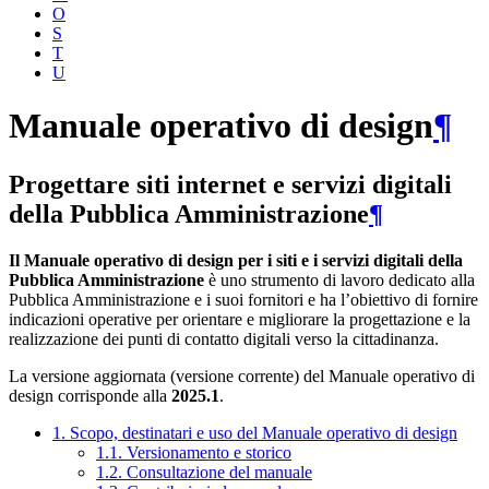
O
S
T
U
Manuale operativo di design
¶
Progettare siti internet e servizi digitali
della Pubblica Amministrazione
¶
Il Manuale operativo di design per i siti e i servizi digitali della
Pubblica Amministrazione
è uno strumento di lavoro dedicato alla
Pubblica Amministrazione e i suoi fornitori e ha l’obiettivo di fornire
indicazioni operative per orientare e migliorare la progettazione e la
realizzazione dei punti di contatto digitali verso la cittadinanza.
La versione aggiornata (versione corrente) del Manuale operativo di
design corrisponde alla
2025.1
.
1. Scopo, destinatari e uso del Manuale operativo di design
1.1. Versionamento e storico
1.2. Consultazione del manuale