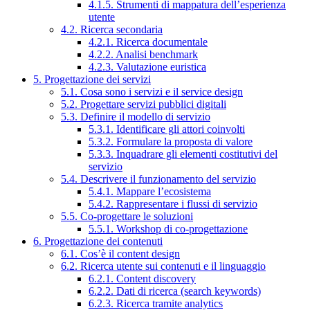
4.1.5. Strumenti di mappatura dell’esperienza
utente
4.2. Ricerca secondaria
4.2.1. Ricerca documentale
4.2.2. Analisi benchmark
4.2.3. Valutazione euristica
5. Progettazione dei servizi
5.1. Cosa sono i servizi e il service design
5.2. Progettare servizi pubblici digitali
5.3. Definire il modello di servizio
5.3.1. Identificare gli attori coinvolti
5.3.2. Formulare la proposta di valore
5.3.3. Inquadrare gli elementi costitutivi del
servizio
5.4. Descrivere il funzionamento del servizio
5.4.1. Mappare l’ecosistema
5.4.2. Rappresentare i flussi di servizio
5.5. Co-progettare le soluzioni
5.5.1. Workshop di co-progettazione
6. Progettazione dei contenuti
6.1. Cos’è il content design
6.2. Ricerca utente sui contenuti e il linguaggio
6.2.1. Content discovery
6.2.2. Dati di ricerca (search keywords)
6.2.3. Ricerca tramite analytics