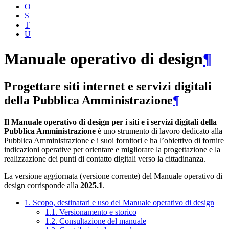
O
S
T
U
Manuale operativo di design
¶
Progettare siti internet e servizi digitali
della Pubblica Amministrazione
¶
Il Manuale operativo di design per i siti e i servizi digitali della
Pubblica Amministrazione
è uno strumento di lavoro dedicato alla
Pubblica Amministrazione e i suoi fornitori e ha l’obiettivo di fornire
indicazioni operative per orientare e migliorare la progettazione e la
realizzazione dei punti di contatto digitali verso la cittadinanza.
La versione aggiornata (versione corrente) del Manuale operativo di
design corrisponde alla
2025.1
.
1. Scopo, destinatari e uso del Manuale operativo di design
1.1. Versionamento e storico
1.2. Consultazione del manuale