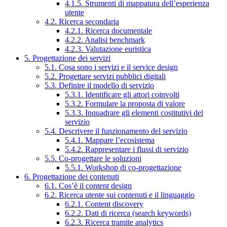
4.1.5. Strumenti di mappatura dell’esperienza
utente
4.2. Ricerca secondaria
4.2.1. Ricerca documentale
4.2.2. Analisi benchmark
4.2.3. Valutazione euristica
5. Progettazione dei servizi
5.1. Cosa sono i servizi e il service design
5.2. Progettare servizi pubblici digitali
5.3. Definire il modello di servizio
5.3.1. Identificare gli attori coinvolti
5.3.2. Formulare la proposta di valore
5.3.3. Inquadrare gli elementi costitutivi del
servizio
5.4. Descrivere il funzionamento del servizio
5.4.1. Mappare l’ecosistema
5.4.2. Rappresentare i flussi di servizio
5.5. Co-progettare le soluzioni
5.5.1. Workshop di co-progettazione
6. Progettazione dei contenuti
6.1. Cos’è il content design
6.2. Ricerca utente sui contenuti e il linguaggio
6.2.1. Content discovery
6.2.2. Dati di ricerca (search keywords)
6.2.3. Ricerca tramite analytics