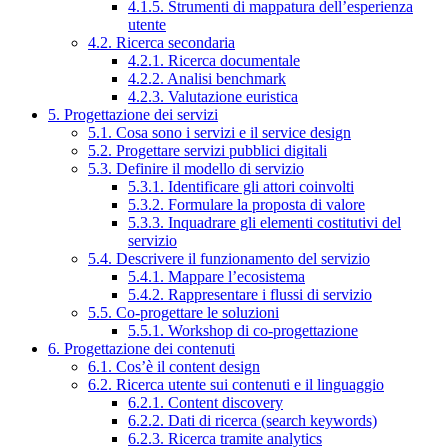
4.1.5. Strumenti di mappatura dell’esperienza
utente
4.2. Ricerca secondaria
4.2.1. Ricerca documentale
4.2.2. Analisi benchmark
4.2.3. Valutazione euristica
5. Progettazione dei servizi
5.1. Cosa sono i servizi e il service design
5.2. Progettare servizi pubblici digitali
5.3. Definire il modello di servizio
5.3.1. Identificare gli attori coinvolti
5.3.2. Formulare la proposta di valore
5.3.3. Inquadrare gli elementi costitutivi del
servizio
5.4. Descrivere il funzionamento del servizio
5.4.1. Mappare l’ecosistema
5.4.2. Rappresentare i flussi di servizio
5.5. Co-progettare le soluzioni
5.5.1. Workshop di co-progettazione
6. Progettazione dei contenuti
6.1. Cos’è il content design
6.2. Ricerca utente sui contenuti e il linguaggio
6.2.1. Content discovery
6.2.2. Dati di ricerca (search keywords)
6.2.3. Ricerca tramite analytics