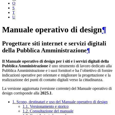
O
S
T
U
Manuale operativo di design
¶
Progettare siti internet e servizi digitali
della Pubblica Amministrazione
¶
Il Manuale operativo di design per i siti e i servizi digitali della
Pubblica Amministrazione
è uno strumento di lavoro dedicato alla
Pubblica Amministrazione e i suoi fornitori e ha l’obiettivo di fornire
indicazioni operative per orientare e migliorare la progettazione e la
realizzazione dei punti di contatto digitali verso la cittadinanza.
La versione aggiornata (versione corrente) del Manuale operativo di
design corrisponde alla
2025.1
.
1. Scopo, destinatari e uso del Manuale operativo di design
1.1. Versionamento e storico
1.2. Consultazione del manuale