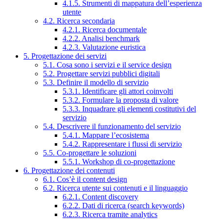
4.1.5. Strumenti di mappatura dell’esperienza
utente
4.2. Ricerca secondaria
4.2.1. Ricerca documentale
4.2.2. Analisi benchmark
4.2.3. Valutazione euristica
5. Progettazione dei servizi
5.1. Cosa sono i servizi e il service design
5.2. Progettare servizi pubblici digitali
5.3. Definire il modello di servizio
5.3.1. Identificare gli attori coinvolti
5.3.2. Formulare la proposta di valore
5.3.3. Inquadrare gli elementi costitutivi del
servizio
5.4. Descrivere il funzionamento del servizio
5.4.1. Mappare l’ecosistema
5.4.2. Rappresentare i flussi di servizio
5.5. Co-progettare le soluzioni
5.5.1. Workshop di co-progettazione
6. Progettazione dei contenuti
6.1. Cos’è il content design
6.2. Ricerca utente sui contenuti e il linguaggio
6.2.1. Content discovery
6.2.2. Dati di ricerca (search keywords)
6.2.3. Ricerca tramite analytics