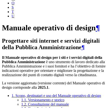
O
S
T
U
Manuale operativo di design
¶
Progettare siti internet e servizi digitali
della Pubblica Amministrazione
¶
Il Manuale operativo di design per i siti e i servizi digitali della
Pubblica Amministrazione
è uno strumento di lavoro dedicato alla
Pubblica Amministrazione e i suoi fornitori e ha l’obiettivo di fornire
indicazioni operative per orientare e migliorare la progettazione e la
realizzazione dei punti di contatto digitali verso la cittadinanza.
La versione aggiornata (versione corrente) del Manuale operativo di
design corrisponde alla
2025.1
.
1. Scopo, destinatari e uso del Manuale operativo di design
1.1. Versionamento e storico
1.2. Consultazione del manuale