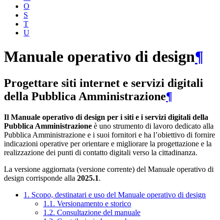
O
S
T
U
Manuale operativo di design
¶
Progettare siti internet e servizi digitali
della Pubblica Amministrazione
¶
Il Manuale operativo di design per i siti e i servizi digitali della
Pubblica Amministrazione
è uno strumento di lavoro dedicato alla
Pubblica Amministrazione e i suoi fornitori e ha l’obiettivo di fornire
indicazioni operative per orientare e migliorare la progettazione e la
realizzazione dei punti di contatto digitali verso la cittadinanza.
La versione aggiornata (versione corrente) del Manuale operativo di
design corrisponde alla
2025.1
.
1. Scopo, destinatari e uso del Manuale operativo di design
1.1. Versionamento e storico
1.2. Consultazione del manuale