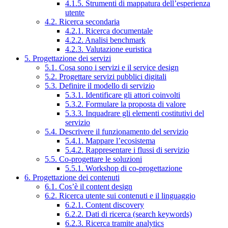
4.1.5. Strumenti di mappatura dell’esperienza
utente
4.2. Ricerca secondaria
4.2.1. Ricerca documentale
4.2.2. Analisi benchmark
4.2.3. Valutazione euristica
5. Progettazione dei servizi
5.1. Cosa sono i servizi e il service design
5.2. Progettare servizi pubblici digitali
5.3. Definire il modello di servizio
5.3.1. Identificare gli attori coinvolti
5.3.2. Formulare la proposta di valore
5.3.3. Inquadrare gli elementi costitutivi del
servizio
5.4. Descrivere il funzionamento del servizio
5.4.1. Mappare l’ecosistema
5.4.2. Rappresentare i flussi di servizio
5.5. Co-progettare le soluzioni
5.5.1. Workshop di co-progettazione
6. Progettazione dei contenuti
6.1. Cos’è il content design
6.2. Ricerca utente sui contenuti e il linguaggio
6.2.1. Content discovery
6.2.2. Dati di ricerca (search keywords)
6.2.3. Ricerca tramite analytics