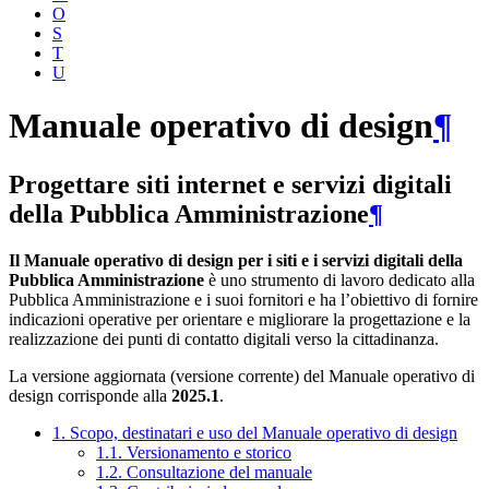
O
S
T
U
Manuale operativo di design
¶
Progettare siti internet e servizi digitali
della Pubblica Amministrazione
¶
Il Manuale operativo di design per i siti e i servizi digitali della
Pubblica Amministrazione
è uno strumento di lavoro dedicato alla
Pubblica Amministrazione e i suoi fornitori e ha l’obiettivo di fornire
indicazioni operative per orientare e migliorare la progettazione e la
realizzazione dei punti di contatto digitali verso la cittadinanza.
La versione aggiornata (versione corrente) del Manuale operativo di
design corrisponde alla
2025.1
.
1. Scopo, destinatari e uso del Manuale operativo di design
1.1. Versionamento e storico
1.2. Consultazione del manuale