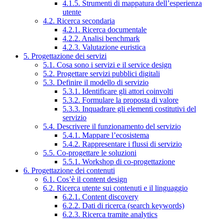
4.1.5. Strumenti di mappatura dell’esperienza
utente
4.2. Ricerca secondaria
4.2.1. Ricerca documentale
4.2.2. Analisi benchmark
4.2.3. Valutazione euristica
5. Progettazione dei servizi
5.1. Cosa sono i servizi e il service design
5.2. Progettare servizi pubblici digitali
5.3. Definire il modello di servizio
5.3.1. Identificare gli attori coinvolti
5.3.2. Formulare la proposta di valore
5.3.3. Inquadrare gli elementi costitutivi del
servizio
5.4. Descrivere il funzionamento del servizio
5.4.1. Mappare l’ecosistema
5.4.2. Rappresentare i flussi di servizio
5.5. Co-progettare le soluzioni
5.5.1. Workshop di co-progettazione
6. Progettazione dei contenuti
6.1. Cos’è il content design
6.2. Ricerca utente sui contenuti e il linguaggio
6.2.1. Content discovery
6.2.2. Dati di ricerca (search keywords)
6.2.3. Ricerca tramite analytics