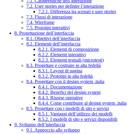
7.1. Caratteristiche dell’interazione
7.2. User stories per definire l’interazione
7.2.1. Differenza tra scenari e user stories
7.3. Flussi di interazione
7.4. Wireframe
7.5. Prototipi interattivi
8. Progettazione dell’interfaccia
8.1. Obiettivi dell’interfaccia
8.2. Elementi dell’interfaccia
8.2.1. Elementi di composizione
8.2.2. Elementi interattivi
8.2.3. Elementi testuali (microtesti)
8.3. Progettare e costruire in alta fedeltà
8.3.1. Layout di pagina
8.3.2. Prototipi in alta fedeltà
8.4. Progettare con il design system .italia
8.4.1. Documentazione
8.4.2. Benefici del design system
8.4.3. Risorse operative
8.4.4. Come contribuire al design system .italia
8.5. Progettare con i modelli di sito e servizi
8.5.1. Vantaggi dell’utilizzo dei modelli
8.5.2. I modelli di sito e servizi disponibili
9. Sviluppo dell’interfaccia
9.1. Approccio allo sviluppo