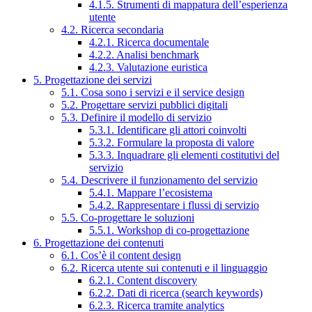
4.1.5. Strumenti di mappatura dell’esperienza
utente
4.2. Ricerca secondaria
4.2.1. Ricerca documentale
4.2.2. Analisi benchmark
4.2.3. Valutazione euristica
5. Progettazione dei servizi
5.1. Cosa sono i servizi e il service design
5.2. Progettare servizi pubblici digitali
5.3. Definire il modello di servizio
5.3.1. Identificare gli attori coinvolti
5.3.2. Formulare la proposta di valore
5.3.3. Inquadrare gli elementi costitutivi del
servizio
5.4. Descrivere il funzionamento del servizio
5.4.1. Mappare l’ecosistema
5.4.2. Rappresentare i flussi di servizio
5.5. Co-progettare le soluzioni
5.5.1. Workshop di co-progettazione
6. Progettazione dei contenuti
6.1. Cos’è il content design
6.2. Ricerca utente sui contenuti e il linguaggio
6.2.1. Content discovery
6.2.2. Dati di ricerca (search keywords)
6.2.3. Ricerca tramite analytics