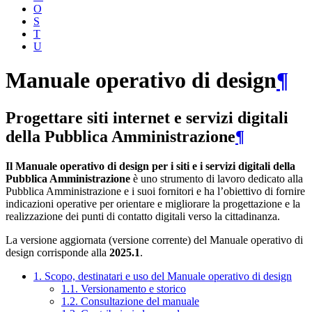
O
S
T
U
Manuale operativo di design
¶
Progettare siti internet e servizi digitali
della Pubblica Amministrazione
¶
Il Manuale operativo di design per i siti e i servizi digitali della
Pubblica Amministrazione
è uno strumento di lavoro dedicato alla
Pubblica Amministrazione e i suoi fornitori e ha l’obiettivo di fornire
indicazioni operative per orientare e migliorare la progettazione e la
realizzazione dei punti di contatto digitali verso la cittadinanza.
La versione aggiornata (versione corrente) del Manuale operativo di
design corrisponde alla
2025.1
.
1. Scopo, destinatari e uso del Manuale operativo di design
1.1. Versionamento e storico
1.2. Consultazione del manuale