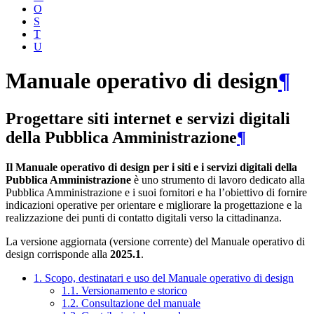
O
S
T
U
Manuale operativo di design
¶
Progettare siti internet e servizi digitali
della Pubblica Amministrazione
¶
Il Manuale operativo di design per i siti e i servizi digitali della
Pubblica Amministrazione
è uno strumento di lavoro dedicato alla
Pubblica Amministrazione e i suoi fornitori e ha l’obiettivo di fornire
indicazioni operative per orientare e migliorare la progettazione e la
realizzazione dei punti di contatto digitali verso la cittadinanza.
La versione aggiornata (versione corrente) del Manuale operativo di
design corrisponde alla
2025.1
.
1. Scopo, destinatari e uso del Manuale operativo di design
1.1. Versionamento e storico
1.2. Consultazione del manuale