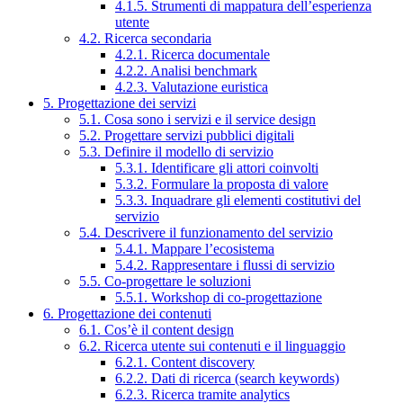
4.1.5. Strumenti di mappatura dell’esperienza
utente
4.2. Ricerca secondaria
4.2.1. Ricerca documentale
4.2.2. Analisi benchmark
4.2.3. Valutazione euristica
5. Progettazione dei servizi
5.1. Cosa sono i servizi e il service design
5.2. Progettare servizi pubblici digitali
5.3. Definire il modello di servizio
5.3.1. Identificare gli attori coinvolti
5.3.2. Formulare la proposta di valore
5.3.3. Inquadrare gli elementi costitutivi del
servizio
5.4. Descrivere il funzionamento del servizio
5.4.1. Mappare l’ecosistema
5.4.2. Rappresentare i flussi di servizio
5.5. Co-progettare le soluzioni
5.5.1. Workshop di co-progettazione
6. Progettazione dei contenuti
6.1. Cos’è il content design
6.2. Ricerca utente sui contenuti e il linguaggio
6.2.1. Content discovery
6.2.2. Dati di ricerca (search keywords)
6.2.3. Ricerca tramite analytics