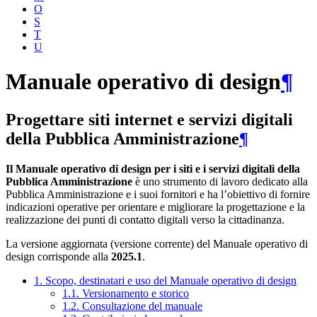
O
S
T
U
Manuale operativo di design
¶
Progettare siti internet e servizi digitali
della Pubblica Amministrazione
¶
Il Manuale operativo di design per i siti e i servizi digitali della
Pubblica Amministrazione
è uno strumento di lavoro dedicato alla
Pubblica Amministrazione e i suoi fornitori e ha l’obiettivo di fornire
indicazioni operative per orientare e migliorare la progettazione e la
realizzazione dei punti di contatto digitali verso la cittadinanza.
La versione aggiornata (versione corrente) del Manuale operativo di
design corrisponde alla
2025.1
.
1. Scopo, destinatari e uso del Manuale operativo di design
1.1. Versionamento e storico
1.2. Consultazione del manuale