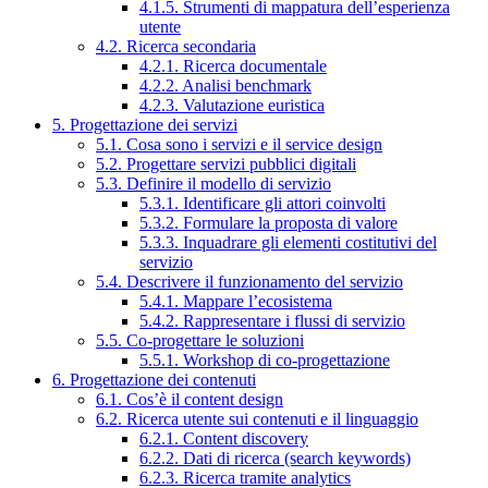
4.1.5. Strumenti di mappatura dell’esperienza
utente
4.2. Ricerca secondaria
4.2.1. Ricerca documentale
4.2.2. Analisi benchmark
4.2.3. Valutazione euristica
5. Progettazione dei servizi
5.1. Cosa sono i servizi e il service design
5.2. Progettare servizi pubblici digitali
5.3. Definire il modello di servizio
5.3.1. Identificare gli attori coinvolti
5.3.2. Formulare la proposta di valore
5.3.3. Inquadrare gli elementi costitutivi del
servizio
5.4. Descrivere il funzionamento del servizio
5.4.1. Mappare l’ecosistema
5.4.2. Rappresentare i flussi di servizio
5.5. Co-progettare le soluzioni
5.5.1. Workshop di co-progettazione
6. Progettazione dei contenuti
6.1. Cos’è il content design
6.2. Ricerca utente sui contenuti e il linguaggio
6.2.1. Content discovery
6.2.2. Dati di ricerca (search keywords)
6.2.3. Ricerca tramite analytics