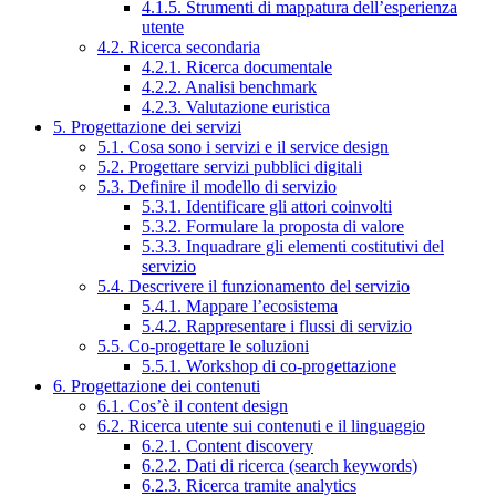
4.1.5. Strumenti di mappatura dell’esperienza
utente
4.2. Ricerca secondaria
4.2.1. Ricerca documentale
4.2.2. Analisi benchmark
4.2.3. Valutazione euristica
5. Progettazione dei servizi
5.1. Cosa sono i servizi e il service design
5.2. Progettare servizi pubblici digitali
5.3. Definire il modello di servizio
5.3.1. Identificare gli attori coinvolti
5.3.2. Formulare la proposta di valore
5.3.3. Inquadrare gli elementi costitutivi del
servizio
5.4. Descrivere il funzionamento del servizio
5.4.1. Mappare l’ecosistema
5.4.2. Rappresentare i flussi di servizio
5.5. Co-progettare le soluzioni
5.5.1. Workshop di co-progettazione
6. Progettazione dei contenuti
6.1. Cos’è il content design
6.2. Ricerca utente sui contenuti e il linguaggio
6.2.1. Content discovery
6.2.2. Dati di ricerca (search keywords)
6.2.3. Ricerca tramite analytics