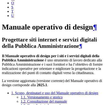
O
S
T
U
Manuale operativo di design
¶
Progettare siti internet e servizi digitali
della Pubblica Amministrazione
¶
Il Manuale operativo di design per i siti e i servizi digitali della
Pubblica Amministrazione
è uno strumento di lavoro dedicato alla
Pubblica Amministrazione e i suoi fornitori e ha l’obiettivo di fornire
indicazioni operative per orientare e migliorare la progettazione e la
realizzazione dei punti di contatto digitali verso la cittadinanza.
La versione aggiornata (versione corrente) del Manuale operativo di
design corrisponde alla
2025.1
.
1. Scopo, destinatari e uso del Manuale operativo di design
1.1. Versionamento e storico
1.2. Consultazione del manuale