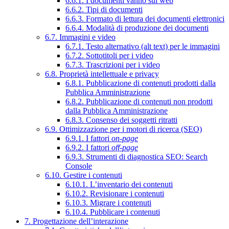
6.6.1. I documenti vanno sul web
6.6.2. Tipi di documenti
6.6.3. Formato di lettura dei documenti elettronici
6.6.4. Modalità di produzione dei documenti
6.7. Immagini e video
6.7.1. Testo alternativo (alt text) per le immagini
6.7.2. Sottotitoli per i video
6.7.3. Trascrizioni per i video
6.8. Proprietà intellettuale e privacy
6.8.1. Pubblicazione di contenuti prodotti dalla
Pubblica Amministrazione
6.8.2. Pubblicazione di contenuti non prodotti
dalla Pubblica Amministrazione
6.8.3. Consenso dei soggetti ritratti
6.9. Ottimizzazione per i motori di ricerca (SEO)
6.9.1. I fattori
on-page
6.9.2. I fattori
off-page
6.9.3. Strumenti di diagnostica SEO: Search
Console
6.10. Gestire i contenuti
6.10.1. L’inventario dei contenuti
6.10.2. Revisionare i contenuti
6.10.3. Migrare i contenuti
6.10.4. Pubblicare i contenuti
7. Progettazione dell’interazione