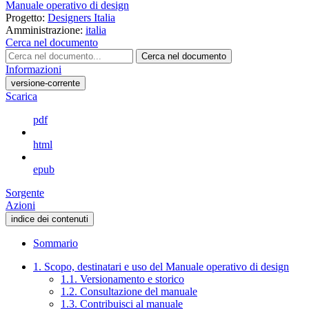
Manuale operativo di design
Progetto:
Designers Italia
Amministrazione:
italia
Cerca nel documento
Cerca nel documento
Informazioni
versione-corrente
Scarica
pdf
html
epub
Sorgente
Azioni
indice dei contenuti
Sommario
1. Scopo, destinatari e uso del Manuale operativo di design
1.1. Versionamento e storico
1.2. Consultazione del manuale
1.3. Contribuisci al manuale