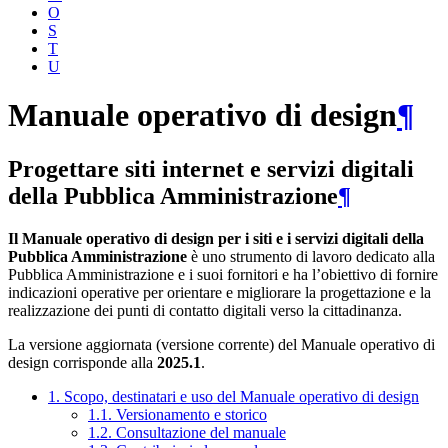
O
S
T
U
Manuale operativo di design
¶
Progettare siti internet e servizi digitali
della Pubblica Amministrazione
¶
Il Manuale operativo di design per i siti e i servizi digitali della
Pubblica Amministrazione
è uno strumento di lavoro dedicato alla
Pubblica Amministrazione e i suoi fornitori e ha l’obiettivo di fornire
indicazioni operative per orientare e migliorare la progettazione e la
realizzazione dei punti di contatto digitali verso la cittadinanza.
La versione aggiornata (versione corrente) del Manuale operativo di
design corrisponde alla
2025.1
.
1. Scopo, destinatari e uso del Manuale operativo di design
1.1. Versionamento e storico
1.2. Consultazione del manuale