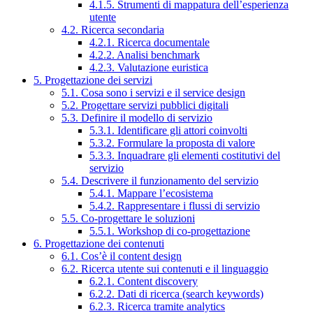
4.1.5. Strumenti di mappatura dell’esperienza
utente
4.2. Ricerca secondaria
4.2.1. Ricerca documentale
4.2.2. Analisi benchmark
4.2.3. Valutazione euristica
5. Progettazione dei servizi
5.1. Cosa sono i servizi e il service design
5.2. Progettare servizi pubblici digitali
5.3. Definire il modello di servizio
5.3.1. Identificare gli attori coinvolti
5.3.2. Formulare la proposta di valore
5.3.3. Inquadrare gli elementi costitutivi del
servizio
5.4. Descrivere il funzionamento del servizio
5.4.1. Mappare l’ecosistema
5.4.2. Rappresentare i flussi di servizio
5.5. Co-progettare le soluzioni
5.5.1. Workshop di co-progettazione
6. Progettazione dei contenuti
6.1. Cos’è il content design
6.2. Ricerca utente sui contenuti e il linguaggio
6.2.1. Content discovery
6.2.2. Dati di ricerca (search keywords)
6.2.3. Ricerca tramite analytics