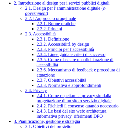
2. Introduzione al design per i servizi pubblici digitali
2.1. Design per l’amministrazione digitale (
e-
government
)
2.2. L’approccio progettuale
2.2.1. Buone pratiche
2.2.2. Principi
2.3. Accessibilità
2.3.1. Definizione
2.3.2. Accessibilità by design
2.3.3. Principi per l’accessibilità
2.3.4. Linee guida e criteri di successo
2.3.5. Come rilasciare una dichiarazione di
accessibilità
2.3.6. Meccanismo di feedback e procedura di
attuazione
2.3.7. Obiettivi accessibilità
2.3.8. Normativa e approfondimenti
2.4. Privacy
2.4.1. Come rispettare la privacy sin dalla
progettazione di un sito o servizio digitale
2.4.2. Richiedi il consenso quando necessario
2.4.3. Le basi del sito web: architettura,
informativa privacy, riferimenti DPO
3. Pianificazione, gestione e strategia
3.1. Obiettivi del progetto