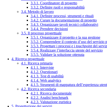
3.3.1. Coordinatore di progetto
3.3.2. Definire ruoli e responsabilità
3.4. Metodo di lavoro
3.4.1. Definire processi, strumenti e rituali
3.4.2. Curare la documentazione di progetto
3.4.3. Organizzare tavoli tecnici collaborativi
3.4.4. Prendere decisioni
3.5. Il processo progettuale
3.5.1. Organizzare il progetto e la sua gestione
3.5.2. Comprendere il contesto d’uso del servizio 
3.5.3. Progettare i processi e i
touchpoint
del servi
3.5.4. Realizzare l’interfaccia utente del servizio
3.5.5. Validare la soluzione ottenuta
4. Ricerca progettuale
4.1. Ricerca primaria
4.1.1. Interviste
4.1.2. Questionari
4.1.3. Test di usabilità
4.1.4. Web analytics
4.1.5. Strumenti di mappatura dell’esperienza uten
4.2. Ricerca secondaria
4.2.1. Ricerca documentale
4.2.2. Analisi benchmark
4.2.3. Valutazione euristica
5. Progettazione dei servizi