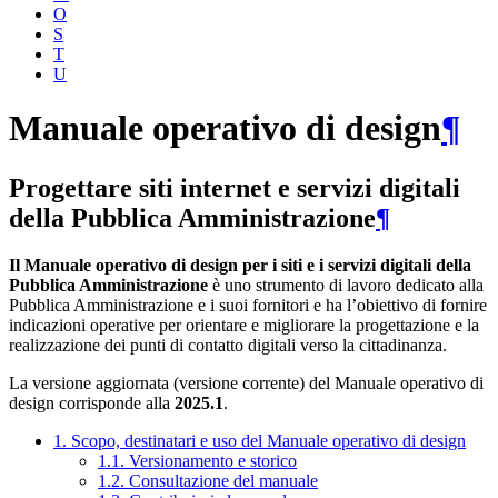
O
S
T
U
Manuale operativo di design
¶
Progettare siti internet e servizi digitali
della Pubblica Amministrazione
¶
Il Manuale operativo di design per i siti e i servizi digitali della
Pubblica Amministrazione
è uno strumento di lavoro dedicato alla
Pubblica Amministrazione e i suoi fornitori e ha l’obiettivo di fornire
indicazioni operative per orientare e migliorare la progettazione e la
realizzazione dei punti di contatto digitali verso la cittadinanza.
La versione aggiornata (versione corrente) del Manuale operativo di
design corrisponde alla
2025.1
.
1. Scopo, destinatari e uso del Manuale operativo di design
1.1. Versionamento e storico
1.2. Consultazione del manuale