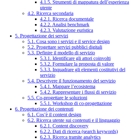
4.1.5. Strumenti di mappatura dell’esperienza
utente
4.2. Ricerca secondaria
4.2.1. Ricerca documentale
4.2.2. Analisi benchmark
4.2.3. Valutazione euristica
5. Progettazione dei servizi
5.1. Cosa sono i servizi e il service design
5.2. Progettare servizi pubblici digitali
5.3. Definire il modello di servizio
5.3.1. Identificare gli attori coinvolti
5.3.2. Formulare la proposta di valore
5.3.3. Inquadrare gli elementi costitutivi del
servizio
5.4. Descrivere il funzionamento del servizio
5.4.1. Mappare l’ecosistema
5.4.2. Rappresentare i flussi di servizio
5.5. Co-progettare le soluzioni
5.5.1. Workshop di co-progettazione
6. Progettazione dei contenuti
6.1. Cos’è il content design
6.2. Ricerca utente sui contenuti e il linguaggio
6.2.1. Content discovery
6.2.2. Dati di ricerca (search keywords)
6.2.3. Ricerca tramite analytics