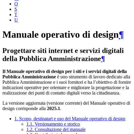
O
S
T
U
Manuale operativo di design
¶
Progettare siti internet e servizi digitali
della Pubblica Amministrazione
¶
Il Manuale operativo di design per i siti e i servizi digitali della
Pubblica Amministrazione
è uno strumento di lavoro dedicato alla
Pubblica Amministrazione e i suoi fornitori e ha l’obiettivo di fornire
indicazioni operative per orientare e migliorare la progettazione e la
realizzazione dei punti di contatto digitali verso la cittadinanza.
La versione aggiornata (versione corrente) del Manuale operativo di
design corrisponde alla
2025.1
.
1. Scopo, destinatari e uso del Manuale operativo di design
1.1. Versionamento e storico
1.2. Consultazione del manuale