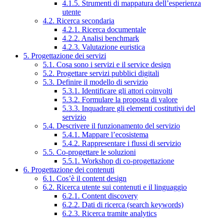
4.1.5. Strumenti di mappatura dell’esperienza
utente
4.2. Ricerca secondaria
4.2.1. Ricerca documentale
4.2.2. Analisi benchmark
4.2.3. Valutazione euristica
5. Progettazione dei servizi
5.1. Cosa sono i servizi e il service design
5.2. Progettare servizi pubblici digitali
5.3. Definire il modello di servizio
5.3.1. Identificare gli attori coinvolti
5.3.2. Formulare la proposta di valore
5.3.3. Inquadrare gli elementi costitutivi del
servizio
5.4. Descrivere il funzionamento del servizio
5.4.1. Mappare l’ecosistema
5.4.2. Rappresentare i flussi di servizio
5.5. Co-progettare le soluzioni
5.5.1. Workshop di co-progettazione
6. Progettazione dei contenuti
6.1. Cos’è il content design
6.2. Ricerca utente sui contenuti e il linguaggio
6.2.1. Content discovery
6.2.2. Dati di ricerca (search keywords)
6.2.3. Ricerca tramite analytics