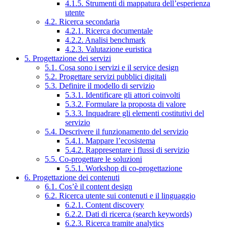
4.1.5. Strumenti di mappatura dell’esperienza
utente
4.2. Ricerca secondaria
4.2.1. Ricerca documentale
4.2.2. Analisi benchmark
4.2.3. Valutazione euristica
5. Progettazione dei servizi
5.1. Cosa sono i servizi e il service design
5.2. Progettare servizi pubblici digitali
5.3. Definire il modello di servizio
5.3.1. Identificare gli attori coinvolti
5.3.2. Formulare la proposta di valore
5.3.3. Inquadrare gli elementi costitutivi del
servizio
5.4. Descrivere il funzionamento del servizio
5.4.1. Mappare l’ecosistema
5.4.2. Rappresentare i flussi di servizio
5.5. Co-progettare le soluzioni
5.5.1. Workshop di co-progettazione
6. Progettazione dei contenuti
6.1. Cos’è il content design
6.2. Ricerca utente sui contenuti e il linguaggio
6.2.1. Content discovery
6.2.2. Dati di ricerca (search keywords)
6.2.3. Ricerca tramite analytics