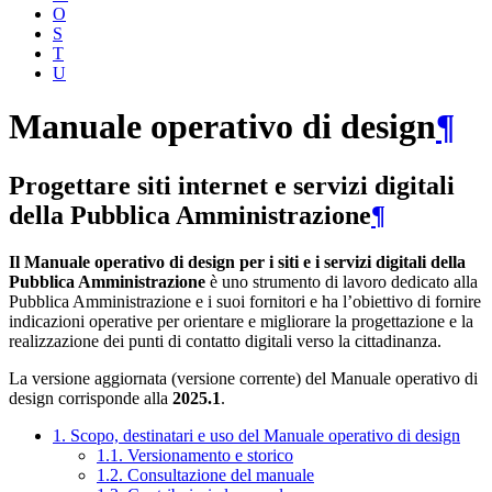
O
S
T
U
Manuale operativo di design
¶
Progettare siti internet e servizi digitali
della Pubblica Amministrazione
¶
Il Manuale operativo di design per i siti e i servizi digitali della
Pubblica Amministrazione
è uno strumento di lavoro dedicato alla
Pubblica Amministrazione e i suoi fornitori e ha l’obiettivo di fornire
indicazioni operative per orientare e migliorare la progettazione e la
realizzazione dei punti di contatto digitali verso la cittadinanza.
La versione aggiornata (versione corrente) del Manuale operativo di
design corrisponde alla
2025.1
.
1. Scopo, destinatari e uso del Manuale operativo di design
1.1. Versionamento e storico
1.2. Consultazione del manuale