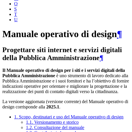
O
S
T
U
Manuale operativo di design
¶
Progettare siti internet e servizi digitali
della Pubblica Amministrazione
¶
Il Manuale operativo di design per i siti e i servizi digitali della
Pubblica Amministrazione
è uno strumento di lavoro dedicato alla
Pubblica Amministrazione e i suoi fornitori e ha l’obiettivo di fornire
indicazioni operative per orientare e migliorare la progettazione e la
realizzazione dei punti di contatto digitali verso la cittadinanza.
La versione aggiornata (versione corrente) del Manuale operativo di
design corrisponde alla
2025.1
.
1. Scopo, destinatari e uso del Manuale operativo di design
1.1. Versionamento e storico
1.2. Consultazione del manuale