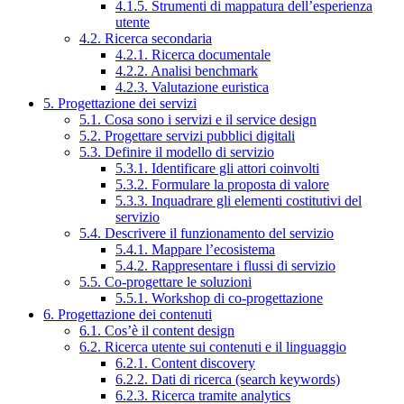
4.1.5. Strumenti di mappatura dell’esperienza
utente
4.2. Ricerca secondaria
4.2.1. Ricerca documentale
4.2.2. Analisi benchmark
4.2.3. Valutazione euristica
5. Progettazione dei servizi
5.1. Cosa sono i servizi e il service design
5.2. Progettare servizi pubblici digitali
5.3. Definire il modello di servizio
5.3.1. Identificare gli attori coinvolti
5.3.2. Formulare la proposta di valore
5.3.3. Inquadrare gli elementi costitutivi del
servizio
5.4. Descrivere il funzionamento del servizio
5.4.1. Mappare l’ecosistema
5.4.2. Rappresentare i flussi di servizio
5.5. Co-progettare le soluzioni
5.5.1. Workshop di co-progettazione
6. Progettazione dei contenuti
6.1. Cos’è il content design
6.2. Ricerca utente sui contenuti e il linguaggio
6.2.1. Content discovery
6.2.2. Dati di ricerca (search keywords)
6.2.3. Ricerca tramite analytics