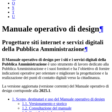
O
S
T
U
Manuale operativo di design
¶
Progettare siti internet e servizi digitali
della Pubblica Amministrazione
¶
Il Manuale operativo di design per i siti e i servizi digitali della
Pubblica Amministrazione
è uno strumento di lavoro dedicato alla
Pubblica Amministrazione e i suoi fornitori e ha l’obiettivo di fornire
indicazioni operative per orientare e migliorare la progettazione e la
realizzazione dei punti di contatto digitali verso la cittadinanza.
La versione aggiornata (versione corrente) del Manuale operativo di
design corrisponde alla
2025.1
.
1. Scopo, destinatari e uso del Manuale operativo di design
1.1. Versionamento e storico
1.2. Consultazione del manuale