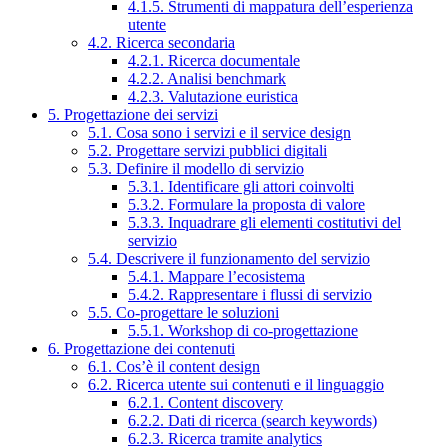
4.1.5. Strumenti di mappatura dell’esperienza
utente
4.2. Ricerca secondaria
4.2.1. Ricerca documentale
4.2.2. Analisi benchmark
4.2.3. Valutazione euristica
5. Progettazione dei servizi
5.1. Cosa sono i servizi e il service design
5.2. Progettare servizi pubblici digitali
5.3. Definire il modello di servizio
5.3.1. Identificare gli attori coinvolti
5.3.2. Formulare la proposta di valore
5.3.3. Inquadrare gli elementi costitutivi del
servizio
5.4. Descrivere il funzionamento del servizio
5.4.1. Mappare l’ecosistema
5.4.2. Rappresentare i flussi di servizio
5.5. Co-progettare le soluzioni
5.5.1. Workshop di co-progettazione
6. Progettazione dei contenuti
6.1. Cos’è il content design
6.2. Ricerca utente sui contenuti e il linguaggio
6.2.1. Content discovery
6.2.2. Dati di ricerca (search keywords)
6.2.3. Ricerca tramite analytics