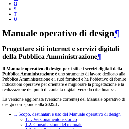
O
S
T
U
Manuale operativo di design
¶
Progettare siti internet e servizi digitali
della Pubblica Amministrazione
¶
Il Manuale operativo di design per i siti e i servizi digitali della
Pubblica Amministrazione
è uno strumento di lavoro dedicato alla
Pubblica Amministrazione e i suoi fornitori e ha l’obiettivo di fornire
indicazioni operative per orientare e migliorare la progettazione e la
realizzazione dei punti di contatto digitali verso la cittadinanza.
La versione aggiornata (versione corrente) del Manuale operativo di
design corrisponde alla
2025.1
.
1. Scopo, destinatari e uso del Manuale operativo di design
1.1. Versionamento e storico
1.2. Consultazione del manuale