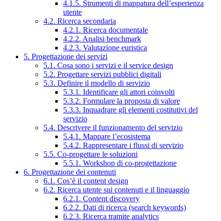
4.1.5. Strumenti di mappatura dell’esperienza
utente
4.2. Ricerca secondaria
4.2.1. Ricerca documentale
4.2.2. Analisi benchmark
4.2.3. Valutazione euristica
5. Progettazione dei servizi
5.1. Cosa sono i servizi e il service design
5.2. Progettare servizi pubblici digitali
5.3. Definire il modello di servizio
5.3.1. Identificare gli attori coinvolti
5.3.2. Formulare la proposta di valore
5.3.3. Inquadrare gli elementi costitutivi del
servizio
5.4. Descrivere il funzionamento del servizio
5.4.1. Mappare l’ecosistema
5.4.2. Rappresentare i flussi di servizio
5.5. Co-progettare le soluzioni
5.5.1. Workshop di co-progettazione
6. Progettazione dei contenuti
6.1. Cos’è il content design
6.2. Ricerca utente sui contenuti e il linguaggio
6.2.1. Content discovery
6.2.2. Dati di ricerca (search keywords)
6.2.3. Ricerca tramite analytics