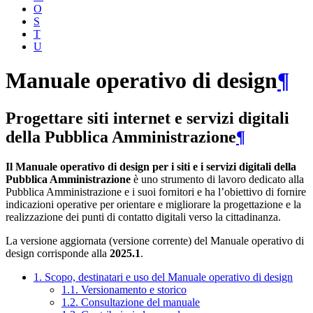
O
S
T
U
Manuale operativo di design
¶
Progettare siti internet e servizi digitali
della Pubblica Amministrazione
¶
Il Manuale operativo di design per i siti e i servizi digitali della
Pubblica Amministrazione
è uno strumento di lavoro dedicato alla
Pubblica Amministrazione e i suoi fornitori e ha l’obiettivo di fornire
indicazioni operative per orientare e migliorare la progettazione e la
realizzazione dei punti di contatto digitali verso la cittadinanza.
La versione aggiornata (versione corrente) del Manuale operativo di
design corrisponde alla
2025.1
.
1. Scopo, destinatari e uso del Manuale operativo di design
1.1. Versionamento e storico
1.2. Consultazione del manuale