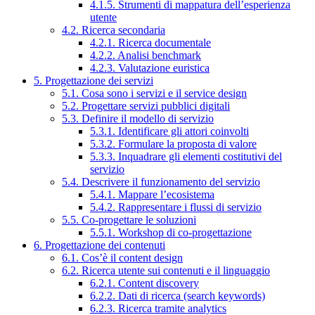
4.1.5. Strumenti di mappatura dell’esperienza
utente
4.2. Ricerca secondaria
4.2.1. Ricerca documentale
4.2.2. Analisi benchmark
4.2.3. Valutazione euristica
5. Progettazione dei servizi
5.1. Cosa sono i servizi e il service design
5.2. Progettare servizi pubblici digitali
5.3. Definire il modello di servizio
5.3.1. Identificare gli attori coinvolti
5.3.2. Formulare la proposta di valore
5.3.3. Inquadrare gli elementi costitutivi del
servizio
5.4. Descrivere il funzionamento del servizio
5.4.1. Mappare l’ecosistema
5.4.2. Rappresentare i flussi di servizio
5.5. Co-progettare le soluzioni
5.5.1. Workshop di co-progettazione
6. Progettazione dei contenuti
6.1. Cos’è il content design
6.2. Ricerca utente sui contenuti e il linguaggio
6.2.1. Content discovery
6.2.2. Dati di ricerca (search keywords)
6.2.3. Ricerca tramite analytics