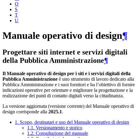
O
S
T
U
Manuale operativo di design
¶
Progettare siti internet e servizi digitali
della Pubblica Amministrazione
¶
Il Manuale operativo di design per i siti e i servizi digitali della
Pubblica Amministrazione
è uno strumento di lavoro dedicato alla
Pubblica Amministrazione e i suoi fornitori e ha l’obiettivo di fornire
indicazioni operative per orientare e migliorare la progettazione e la
realizzazione dei punti di contatto digitali verso la cittadinanza.
La versione aggiornata (versione corrente) del Manuale operativo di
design corrisponde alla
2025.1
.
1. Scopo, destinatari e uso del Manuale operativo di design
1.1. Versionamento e storico
1.2. Consultazione del manuale