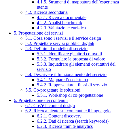
4.1.5. Strumenti di mappatura dell’esperienza
utente
4.2. Ricerca secondaria
4.2.1. Ricerca documentale
4.2.2. Analisi benchmark
4.2.3. Valutazione euristica
5. Progettazione dei servizi
5.1. Cosa sono i servizi e il service design
5.2. Progettare servizi pubblici digitali
5.3. Definire il modello di servizio
5.3.1. Identificare gli attori coinvolti
5.3.2. Formulare la proposta di valore
5.3.3. Inquadrare gli elementi costitutivi del
servizio
5.4. Descrivere il funzionamento del servizio
5.4.1. Mappare l’ecosistema
5.4.2. Rappresentare i flussi di servizio
5.5. Co-progettare le soluzioni
5.5.1. Workshop di co-progettazione
6. Progettazione dei contenuti
6.1. Cos’è il content design
6.2. Ricerca utente sui contenuti e il linguaggio
6.2.1. Content discovery
6.2.2. Dati di ricerca (search keywords)
6.2.3. Ricerca tramite analytics