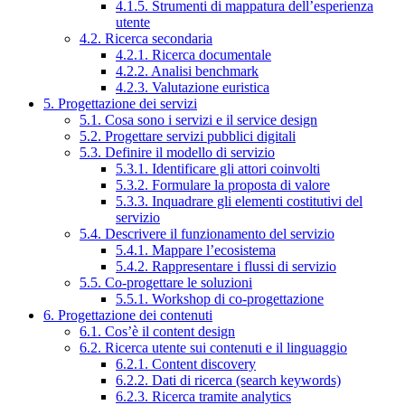
4.1.5. Strumenti di mappatura dell’esperienza
utente
4.2. Ricerca secondaria
4.2.1. Ricerca documentale
4.2.2. Analisi benchmark
4.2.3. Valutazione euristica
5. Progettazione dei servizi
5.1. Cosa sono i servizi e il service design
5.2. Progettare servizi pubblici digitali
5.3. Definire il modello di servizio
5.3.1. Identificare gli attori coinvolti
5.3.2. Formulare la proposta di valore
5.3.3. Inquadrare gli elementi costitutivi del
servizio
5.4. Descrivere il funzionamento del servizio
5.4.1. Mappare l’ecosistema
5.4.2. Rappresentare i flussi di servizio
5.5. Co-progettare le soluzioni
5.5.1. Workshop di co-progettazione
6. Progettazione dei contenuti
6.1. Cos’è il content design
6.2. Ricerca utente sui contenuti e il linguaggio
6.2.1. Content discovery
6.2.2. Dati di ricerca (search keywords)
6.2.3. Ricerca tramite analytics