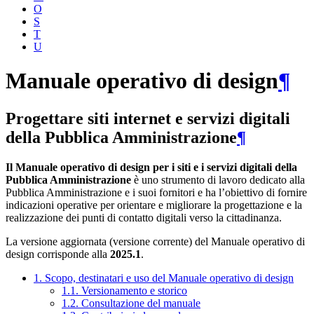
O
S
T
U
Manuale operativo di design
¶
Progettare siti internet e servizi digitali
della Pubblica Amministrazione
¶
Il Manuale operativo di design per i siti e i servizi digitali della
Pubblica Amministrazione
è uno strumento di lavoro dedicato alla
Pubblica Amministrazione e i suoi fornitori e ha l’obiettivo di fornire
indicazioni operative per orientare e migliorare la progettazione e la
realizzazione dei punti di contatto digitali verso la cittadinanza.
La versione aggiornata (versione corrente) del Manuale operativo di
design corrisponde alla
2025.1
.
1. Scopo, destinatari e uso del Manuale operativo di design
1.1. Versionamento e storico
1.2. Consultazione del manuale