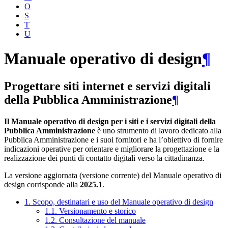
O
S
T
U
Manuale operativo di design
¶
Progettare siti internet e servizi digitali
della Pubblica Amministrazione
¶
Il Manuale operativo di design per i siti e i servizi digitali della
Pubblica Amministrazione
è uno strumento di lavoro dedicato alla
Pubblica Amministrazione e i suoi fornitori e ha l’obiettivo di fornire
indicazioni operative per orientare e migliorare la progettazione e la
realizzazione dei punti di contatto digitali verso la cittadinanza.
La versione aggiornata (versione corrente) del Manuale operativo di
design corrisponde alla
2025.1
.
1. Scopo, destinatari e uso del Manuale operativo di design
1.1. Versionamento e storico
1.2. Consultazione del manuale