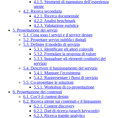
4.1.5. Strumenti di mappatura dell’esperienza
utente
4.2. Ricerca secondaria
4.2.1. Ricerca documentale
4.2.2. Analisi benchmark
4.2.3. Valutazione euristica
5. Progettazione dei servizi
5.1. Cosa sono i servizi e il service design
5.2. Progettare servizi pubblici digitali
5.3. Definire il modello di servizio
5.3.1. Identificare gli attori coinvolti
5.3.2. Formulare la proposta di valore
5.3.3. Inquadrare gli elementi costitutivi del
servizio
5.4. Descrivere il funzionamento del servizio
5.4.1. Mappare l’ecosistema
5.4.2. Rappresentare i flussi di servizio
5.5. Co-progettare le soluzioni
5.5.1. Workshop di co-progettazione
6. Progettazione dei contenuti
6.1. Cos’è il content design
6.2. Ricerca utente sui contenuti e il linguaggio
6.2.1. Content discovery
6.2.2. Dati di ricerca (search keywords)
6.2.3. Ricerca tramite analytics