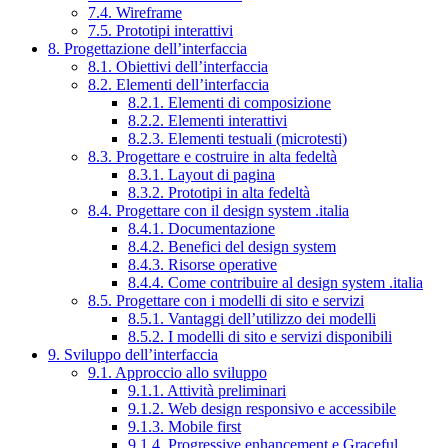
7.4. Wireframe
7.5. Prototipi interattivi
8. Progettazione dell’interfaccia
8.1. Obiettivi dell’interfaccia
8.2. Elementi dell’interfaccia
8.2.1. Elementi di composizione
8.2.2. Elementi interattivi
8.2.3. Elementi testuali (microtesti)
8.3. Progettare e costruire in alta fedeltà
8.3.1. Layout di pagina
8.3.2. Prototipi in alta fedeltà
8.4. Progettare con il design system .italia
8.4.1. Documentazione
8.4.2. Benefici del design system
8.4.3. Risorse operative
8.4.4. Come contribuire al design system .italia
8.5. Progettare con i modelli di sito e servizi
8.5.1. Vantaggi dell’utilizzo dei modelli
8.5.2. I modelli di sito e servizi disponibili
9. Sviluppo dell’interfaccia
9.1. Approccio allo sviluppo
9.1.1. Attività preliminari
9.1.2. Web design responsivo e accessibile
9.1.3. Mobile first
9.1.4. Progressive enhancement e Graceful