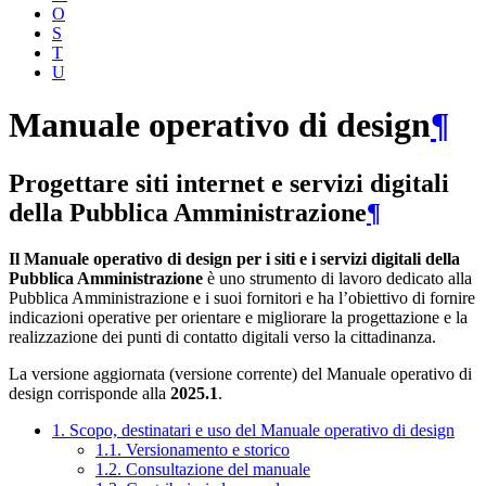
O
S
T
U
Manuale operativo di design
¶
Progettare siti internet e servizi digitali
della Pubblica Amministrazione
¶
Il Manuale operativo di design per i siti e i servizi digitali della
Pubblica Amministrazione
è uno strumento di lavoro dedicato alla
Pubblica Amministrazione e i suoi fornitori e ha l’obiettivo di fornire
indicazioni operative per orientare e migliorare la progettazione e la
realizzazione dei punti di contatto digitali verso la cittadinanza.
La versione aggiornata (versione corrente) del Manuale operativo di
design corrisponde alla
2025.1
.
1. Scopo, destinatari e uso del Manuale operativo di design
1.1. Versionamento e storico
1.2. Consultazione del manuale