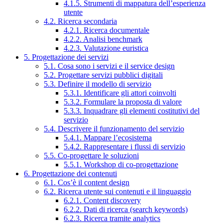
4.1.5. Strumenti di mappatura dell’esperienza
utente
4.2. Ricerca secondaria
4.2.1. Ricerca documentale
4.2.2. Analisi benchmark
4.2.3. Valutazione euristica
5. Progettazione dei servizi
5.1. Cosa sono i servizi e il service design
5.2. Progettare servizi pubblici digitali
5.3. Definire il modello di servizio
5.3.1. Identificare gli attori coinvolti
5.3.2. Formulare la proposta di valore
5.3.3. Inquadrare gli elementi costitutivi del
servizio
5.4. Descrivere il funzionamento del servizio
5.4.1. Mappare l’ecosistema
5.4.2. Rappresentare i flussi di servizio
5.5. Co-progettare le soluzioni
5.5.1. Workshop di co-progettazione
6. Progettazione dei contenuti
6.1. Cos’è il content design
6.2. Ricerca utente sui contenuti e il linguaggio
6.2.1. Content discovery
6.2.2. Dati di ricerca (search keywords)
6.2.3. Ricerca tramite analytics