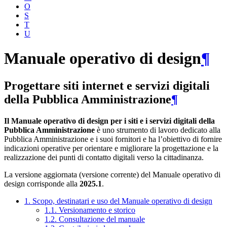
O
S
T
U
Manuale operativo di design
¶
Progettare siti internet e servizi digitali
della Pubblica Amministrazione
¶
Il Manuale operativo di design per i siti e i servizi digitali della
Pubblica Amministrazione
è uno strumento di lavoro dedicato alla
Pubblica Amministrazione e i suoi fornitori e ha l’obiettivo di fornire
indicazioni operative per orientare e migliorare la progettazione e la
realizzazione dei punti di contatto digitali verso la cittadinanza.
La versione aggiornata (versione corrente) del Manuale operativo di
design corrisponde alla
2025.1
.
1. Scopo, destinatari e uso del Manuale operativo di design
1.1. Versionamento e storico
1.2. Consultazione del manuale