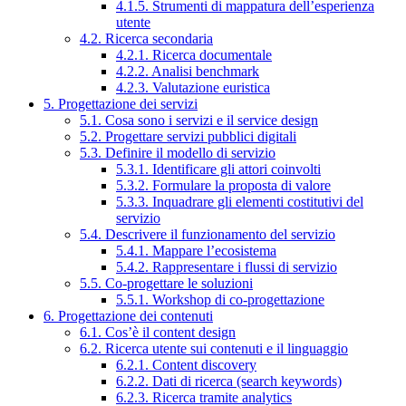
4.1.5. Strumenti di mappatura dell’esperienza
utente
4.2. Ricerca secondaria
4.2.1. Ricerca documentale
4.2.2. Analisi benchmark
4.2.3. Valutazione euristica
5. Progettazione dei servizi
5.1. Cosa sono i servizi e il service design
5.2. Progettare servizi pubblici digitali
5.3. Definire il modello di servizio
5.3.1. Identificare gli attori coinvolti
5.3.2. Formulare la proposta di valore
5.3.3. Inquadrare gli elementi costitutivi del
servizio
5.4. Descrivere il funzionamento del servizio
5.4.1. Mappare l’ecosistema
5.4.2. Rappresentare i flussi di servizio
5.5. Co-progettare le soluzioni
5.5.1. Workshop di co-progettazione
6. Progettazione dei contenuti
6.1. Cos’è il content design
6.2. Ricerca utente sui contenuti e il linguaggio
6.2.1. Content discovery
6.2.2. Dati di ricerca (search keywords)
6.2.3. Ricerca tramite analytics