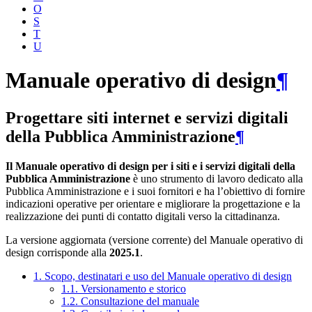
O
S
T
U
Manuale operativo di design
¶
Progettare siti internet e servizi digitali
della Pubblica Amministrazione
¶
Il Manuale operativo di design per i siti e i servizi digitali della
Pubblica Amministrazione
è uno strumento di lavoro dedicato alla
Pubblica Amministrazione e i suoi fornitori e ha l’obiettivo di fornire
indicazioni operative per orientare e migliorare la progettazione e la
realizzazione dei punti di contatto digitali verso la cittadinanza.
La versione aggiornata (versione corrente) del Manuale operativo di
design corrisponde alla
2025.1
.
1. Scopo, destinatari e uso del Manuale operativo di design
1.1. Versionamento e storico
1.2. Consultazione del manuale