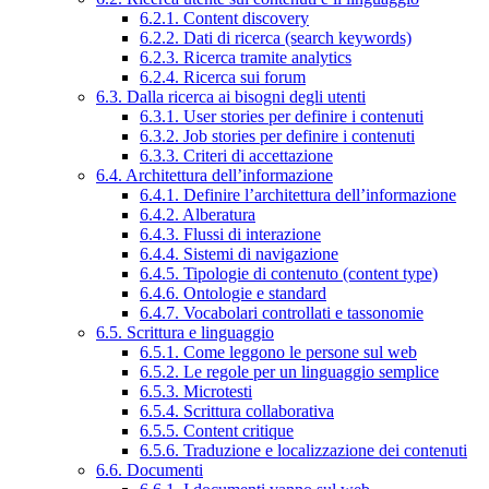
6.2.1. Content discovery
6.2.2. Dati di ricerca (search keywords)
6.2.3. Ricerca tramite analytics
6.2.4. Ricerca sui forum
6.3. Dalla ricerca ai bisogni degli utenti
6.3.1. User stories per definire i contenuti
6.3.2. Job stories per definire i contenuti
6.3.3. Criteri di accettazione
6.4. Architettura dell’informazione
6.4.1. Definire l’architettura dell’informazione
6.4.2. Alberatura
6.4.3. Flussi di interazione
6.4.4. Sistemi di navigazione
6.4.5. Tipologie di contenuto (content type)
6.4.6. Ontologie e standard
6.4.7. Vocabolari controllati e tassonomie
6.5. Scrittura e linguaggio
6.5.1. Come leggono le persone sul web
6.5.2. Le regole per un linguaggio semplice
6.5.3. Microtesti
6.5.4. Scrittura collaborativa
6.5.5. Content critique
6.5.6. Traduzione e localizzazione dei contenuti
6.6. Documenti