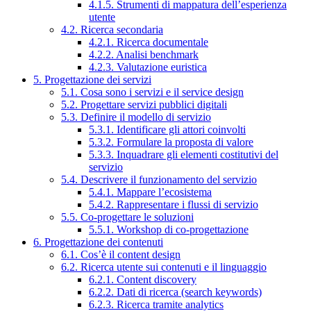
4.1.5. Strumenti di mappatura dell’esperienza
utente
4.2. Ricerca secondaria
4.2.1. Ricerca documentale
4.2.2. Analisi benchmark
4.2.3. Valutazione euristica
5. Progettazione dei servizi
5.1. Cosa sono i servizi e il service design
5.2. Progettare servizi pubblici digitali
5.3. Definire il modello di servizio
5.3.1. Identificare gli attori coinvolti
5.3.2. Formulare la proposta di valore
5.3.3. Inquadrare gli elementi costitutivi del
servizio
5.4. Descrivere il funzionamento del servizio
5.4.1. Mappare l’ecosistema
5.4.2. Rappresentare i flussi di servizio
5.5. Co-progettare le soluzioni
5.5.1. Workshop di co-progettazione
6. Progettazione dei contenuti
6.1. Cos’è il content design
6.2. Ricerca utente sui contenuti e il linguaggio
6.2.1. Content discovery
6.2.2. Dati di ricerca (search keywords)
6.2.3. Ricerca tramite analytics