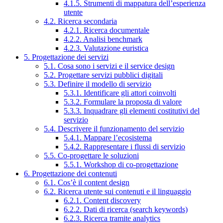
4.1.5. Strumenti di mappatura dell’esperienza
utente
4.2. Ricerca secondaria
4.2.1. Ricerca documentale
4.2.2. Analisi benchmark
4.2.3. Valutazione euristica
5. Progettazione dei servizi
5.1. Cosa sono i servizi e il service design
5.2. Progettare servizi pubblici digitali
5.3. Definire il modello di servizio
5.3.1. Identificare gli attori coinvolti
5.3.2. Formulare la proposta di valore
5.3.3. Inquadrare gli elementi costitutivi del
servizio
5.4. Descrivere il funzionamento del servizio
5.4.1. Mappare l’ecosistema
5.4.2. Rappresentare i flussi di servizio
5.5. Co-progettare le soluzioni
5.5.1. Workshop di co-progettazione
6. Progettazione dei contenuti
6.1. Cos’è il content design
6.2. Ricerca utente sui contenuti e il linguaggio
6.2.1. Content discovery
6.2.2. Dati di ricerca (search keywords)
6.2.3. Ricerca tramite analytics