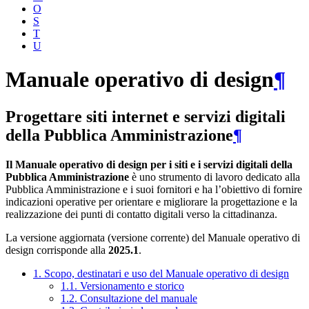
O
S
T
U
Manuale operativo di design
¶
Progettare siti internet e servizi digitali
della Pubblica Amministrazione
¶
Il Manuale operativo di design per i siti e i servizi digitali della
Pubblica Amministrazione
è uno strumento di lavoro dedicato alla
Pubblica Amministrazione e i suoi fornitori e ha l’obiettivo di fornire
indicazioni operative per orientare e migliorare la progettazione e la
realizzazione dei punti di contatto digitali verso la cittadinanza.
La versione aggiornata (versione corrente) del Manuale operativo di
design corrisponde alla
2025.1
.
1. Scopo, destinatari e uso del Manuale operativo di design
1.1. Versionamento e storico
1.2. Consultazione del manuale