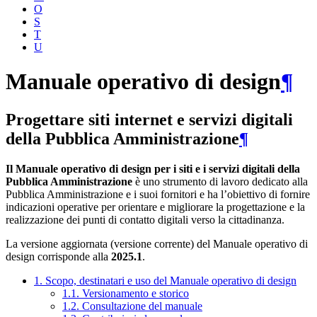
O
S
T
U
Manuale operativo di design
¶
Progettare siti internet e servizi digitali
della Pubblica Amministrazione
¶
Il Manuale operativo di design per i siti e i servizi digitali della
Pubblica Amministrazione
è uno strumento di lavoro dedicato alla
Pubblica Amministrazione e i suoi fornitori e ha l’obiettivo di fornire
indicazioni operative per orientare e migliorare la progettazione e la
realizzazione dei punti di contatto digitali verso la cittadinanza.
La versione aggiornata (versione corrente) del Manuale operativo di
design corrisponde alla
2025.1
.
1. Scopo, destinatari e uso del Manuale operativo di design
1.1. Versionamento e storico
1.2. Consultazione del manuale