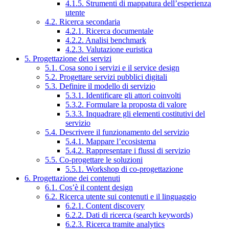
4.1.5. Strumenti di mappatura dell’esperienza
utente
4.2. Ricerca secondaria
4.2.1. Ricerca documentale
4.2.2. Analisi benchmark
4.2.3. Valutazione euristica
5. Progettazione dei servizi
5.1. Cosa sono i servizi e il service design
5.2. Progettare servizi pubblici digitali
5.3. Definire il modello di servizio
5.3.1. Identificare gli attori coinvolti
5.3.2. Formulare la proposta di valore
5.3.3. Inquadrare gli elementi costitutivi del
servizio
5.4. Descrivere il funzionamento del servizio
5.4.1. Mappare l’ecosistema
5.4.2. Rappresentare i flussi di servizio
5.5. Co-progettare le soluzioni
5.5.1. Workshop di co-progettazione
6. Progettazione dei contenuti
6.1. Cos’è il content design
6.2. Ricerca utente sui contenuti e il linguaggio
6.2.1. Content discovery
6.2.2. Dati di ricerca (search keywords)
6.2.3. Ricerca tramite analytics