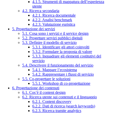
4.1.5. Strumenti di mappatura dell’esperienza
utente
4.2. Ricerca secondaria
4.2.1. Ricerca documentale
4.2.2. Analisi benchmark
4.2.3. Valutazione euristica
5. Progettazione dei servizi
5.1. Cosa sono i servizi e il service design
5.2. Progettare servizi pubblici digitali
5.3. Definire il modello di servizio
5.3.1. Identificare gli attori coinvolti
5.3.2. Formulare la proposta di valore
5.3.3. Inquadrare gli elementi costitutivi del
servizio
5.4. Descrivere il funzionamento del servizio
5.4.1. Mappare l’ecosistema
5.4.2. Rappresentare i flussi di servizio
5.5. Co-progettare le soluzioni
5.5.1. Workshop di co-progettazione
6. Progettazione dei contenuti
6.1. Cos’è il content design
6.2. Ricerca utente sui contenuti e il linguaggio
6.2.1. Content discovery
6.2.2. Dati di ricerca (search keywords)
6.2.3. Ricerca tramite analytics