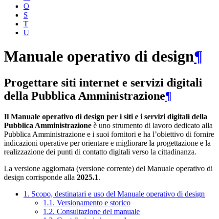
O
S
T
U
Manuale operativo di design
¶
Progettare siti internet e servizi digitali
della Pubblica Amministrazione
¶
Il Manuale operativo di design per i siti e i servizi digitali della
Pubblica Amministrazione
è uno strumento di lavoro dedicato alla
Pubblica Amministrazione e i suoi fornitori e ha l’obiettivo di fornire
indicazioni operative per orientare e migliorare la progettazione e la
realizzazione dei punti di contatto digitali verso la cittadinanza.
La versione aggiornata (versione corrente) del Manuale operativo di
design corrisponde alla
2025.1
.
1. Scopo, destinatari e uso del Manuale operativo di design
1.1. Versionamento e storico
1.2. Consultazione del manuale