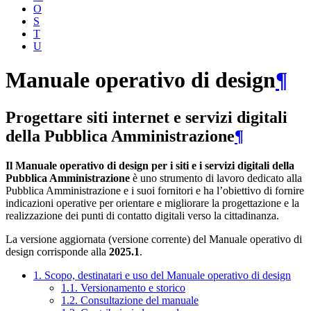
O
S
T
U
Manuale operativo di design
¶
Progettare siti internet e servizi digitali
della Pubblica Amministrazione
¶
Il Manuale operativo di design per i siti e i servizi digitali della
Pubblica Amministrazione
è uno strumento di lavoro dedicato alla
Pubblica Amministrazione e i suoi fornitori e ha l’obiettivo di fornire
indicazioni operative per orientare e migliorare la progettazione e la
realizzazione dei punti di contatto digitali verso la cittadinanza.
La versione aggiornata (versione corrente) del Manuale operativo di
design corrisponde alla
2025.1
.
1. Scopo, destinatari e uso del Manuale operativo di design
1.1. Versionamento e storico
1.2. Consultazione del manuale