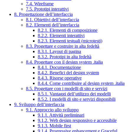
7.4. Wireframe
7.5. Prototipi interattivi
8. Progettazione dell’interfaccia
8.1. Obiettivi dell’interfaccia
8.2. Elementi dell’interfaccia
8.2.1. Elementi di composizione
8.2.2. Elementi interattivi
8.2.3. Elementi testuali (microtesti)
8.3. Progettare e costruire in alta fedeltà
8.3.1. Layout di pagina
8.3.2. Prototipi in alta fedeltà
8.4. Progettare con il design system .italia
8.4.1. Documentazione
8.4.2. Benefici del design system
8.4.3. Risorse operative
8.4.4. Come contribuire al design system .italia
8.5. Progettare con i modelli di sito e servizi
8.5.1. Vantaggi dell’utilizzo dei modelli
8.5.2. I modelli di sito e servizi disponibili
9. Sviluppo dell’interfaccia
9.1. Approccio allo sviluppo
9.1.1. Attività preliminari
9.1.2. Web design responsivo e accessibile
9.1.3. Mobile first
9.1.4. Progressive enhancement e Graceful