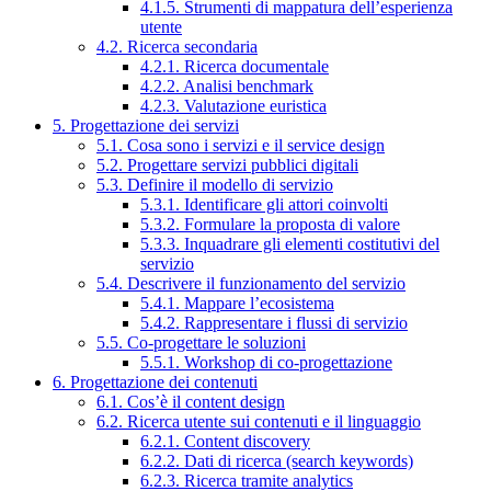
4.1.5. Strumenti di mappatura dell’esperienza
utente
4.2. Ricerca secondaria
4.2.1. Ricerca documentale
4.2.2. Analisi benchmark
4.2.3. Valutazione euristica
5. Progettazione dei servizi
5.1. Cosa sono i servizi e il service design
5.2. Progettare servizi pubblici digitali
5.3. Definire il modello di servizio
5.3.1. Identificare gli attori coinvolti
5.3.2. Formulare la proposta di valore
5.3.3. Inquadrare gli elementi costitutivi del
servizio
5.4. Descrivere il funzionamento del servizio
5.4.1. Mappare l’ecosistema
5.4.2. Rappresentare i flussi di servizio
5.5. Co-progettare le soluzioni
5.5.1. Workshop di co-progettazione
6. Progettazione dei contenuti
6.1. Cos’è il content design
6.2. Ricerca utente sui contenuti e il linguaggio
6.2.1. Content discovery
6.2.2. Dati di ricerca (search keywords)
6.2.3. Ricerca tramite analytics