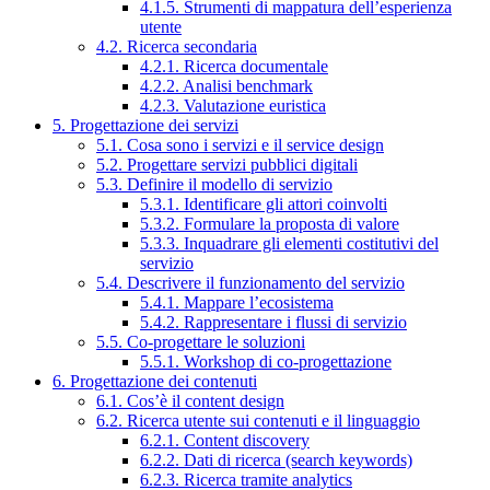
4.1.5. Strumenti di mappatura dell’esperienza
utente
4.2. Ricerca secondaria
4.2.1. Ricerca documentale
4.2.2. Analisi benchmark
4.2.3. Valutazione euristica
5. Progettazione dei servizi
5.1. Cosa sono i servizi e il service design
5.2. Progettare servizi pubblici digitali
5.3. Definire il modello di servizio
5.3.1. Identificare gli attori coinvolti
5.3.2. Formulare la proposta di valore
5.3.3. Inquadrare gli elementi costitutivi del
servizio
5.4. Descrivere il funzionamento del servizio
5.4.1. Mappare l’ecosistema
5.4.2. Rappresentare i flussi di servizio
5.5. Co-progettare le soluzioni
5.5.1. Workshop di co-progettazione
6. Progettazione dei contenuti
6.1. Cos’è il content design
6.2. Ricerca utente sui contenuti e il linguaggio
6.2.1. Content discovery
6.2.2. Dati di ricerca (search keywords)
6.2.3. Ricerca tramite analytics