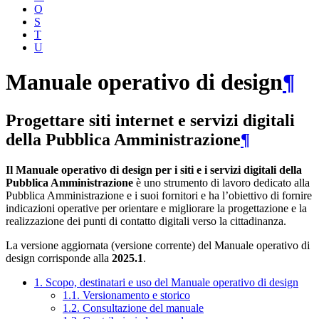
O
S
T
U
Manuale operativo di design
¶
Progettare siti internet e servizi digitali
della Pubblica Amministrazione
¶
Il Manuale operativo di design per i siti e i servizi digitali della
Pubblica Amministrazione
è uno strumento di lavoro dedicato alla
Pubblica Amministrazione e i suoi fornitori e ha l’obiettivo di fornire
indicazioni operative per orientare e migliorare la progettazione e la
realizzazione dei punti di contatto digitali verso la cittadinanza.
La versione aggiornata (versione corrente) del Manuale operativo di
design corrisponde alla
2025.1
.
1. Scopo, destinatari e uso del Manuale operativo di design
1.1. Versionamento e storico
1.2. Consultazione del manuale