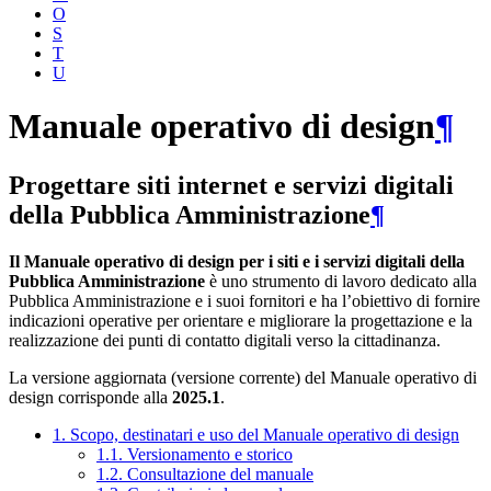
O
S
T
U
Manuale operativo di design
¶
Progettare siti internet e servizi digitali
della Pubblica Amministrazione
¶
Il Manuale operativo di design per i siti e i servizi digitali della
Pubblica Amministrazione
è uno strumento di lavoro dedicato alla
Pubblica Amministrazione e i suoi fornitori e ha l’obiettivo di fornire
indicazioni operative per orientare e migliorare la progettazione e la
realizzazione dei punti di contatto digitali verso la cittadinanza.
La versione aggiornata (versione corrente) del Manuale operativo di
design corrisponde alla
2025.1
.
1. Scopo, destinatari e uso del Manuale operativo di design
1.1. Versionamento e storico
1.2. Consultazione del manuale