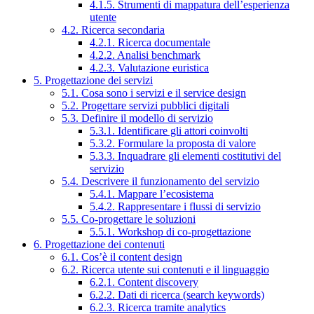
4.1.5. Strumenti di mappatura dell’esperienza
utente
4.2. Ricerca secondaria
4.2.1. Ricerca documentale
4.2.2. Analisi benchmark
4.2.3. Valutazione euristica
5. Progettazione dei servizi
5.1. Cosa sono i servizi e il service design
5.2. Progettare servizi pubblici digitali
5.3. Definire il modello di servizio
5.3.1. Identificare gli attori coinvolti
5.3.2. Formulare la proposta di valore
5.3.3. Inquadrare gli elementi costitutivi del
servizio
5.4. Descrivere il funzionamento del servizio
5.4.1. Mappare l’ecosistema
5.4.2. Rappresentare i flussi di servizio
5.5. Co-progettare le soluzioni
5.5.1. Workshop di co-progettazione
6. Progettazione dei contenuti
6.1. Cos’è il content design
6.2. Ricerca utente sui contenuti e il linguaggio
6.2.1. Content discovery
6.2.2. Dati di ricerca (search keywords)
6.2.3. Ricerca tramite analytics